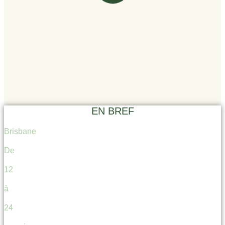
EN BREF
Brisbane
De
12
à
24