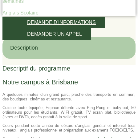
semaines
Anglais Scolaire
DEMANDE D'INFORMATIONS
DEMANDER UN APPEL
Description
Descriptif du programme
Notre campus à Brisbane
A quelques minutes d’un grand parc, proche des transports en commun,
des boutiques, cinémas et restaurants.
Cuisine toute équipée, Espace détente avec Ping-Pong et babyfoot, 50
ordinateurs pour les étudiants, WIFI gratuit, TV écran plat, bibliothèque
(livres et DVD), accès gratuit à la salle de sport.
Cours pendant cette année de césure d'anglais général et intensif tous
niveaux, anglais professionnel et préparation aux examens TOEIC/ELTS.