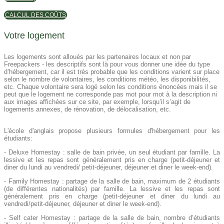
CALCUL DES COÛTS
Votre logement
Les logements sont alloués par les partenaires locaux et non par
Freepackers - les descriptifs sont là pour vous donner une idée du type
d’hébergement, car il est très probable que les conditions varient sur place
selon le nombre de volontaires, les conditions météo, les disponibilités,
etc. Chaque volontaire sera logé selon les conditions énoncées mais il se
peut que le logement ne corresponde pas mot pour mot à la description ni
aux images affichées sur ce site, par exemple, lorsqu’il s’agit de
logements annexes, de rénovation, de délocalisation, etc.
L'école d'anglais propose plusieurs formules d'hébergement pour les
étudiants:
- Deluxe Homestay : salle de bain privée, un seul étudiant par famille. La
lessive et les repas sont généralement pris en charge (petit-déjeuner et
diner du lundi au vendredi/ petit-déjeuner, déjeuner et diner le week-end).
- Family Homestay : partage de la salle de bain, maximum de 2 étudiants
(de différentes nationalités) par famille. La lessive et les repas sont
généralement pris en charge (petit-déjeuner et diner du lundi au
vendredi/petit-déjeuner, déjeuner et diner le week-end).
- Self cater Homestay : partage de la salle de bain, nombre d’étudiants