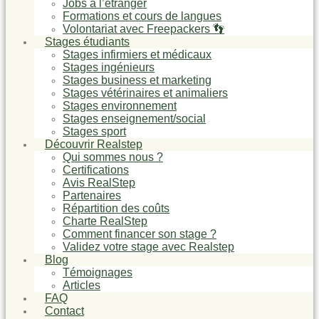
Jobs à l’étranger
Formations et cours de langues
Volontariat avec Freepackers 👣
Stages étudiants
Stages infirmiers et médicaux
Stages ingénieurs
Stages business et marketing
Stages vétérinaires et animaliers
Stages environnement
Stages enseignement/social
Stages sport
Découvrir Realstep
Qui sommes nous ?
Certifications
Avis RealStep
Partenaires
Répartition des coûts
Charte RealStep
Comment financer son stage ?
Validez votre stage avec Realstep
Blog
Témoignages
Articles
FAQ
Contact