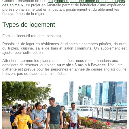
Comme l'ensemble de nos
programmes pour une année de césure auprès
des animaux
, ce projet en Australie permet de bénéficier d'une expérience
professionnalisante tout en impactant positivement et durablement les
écosystèmes de la région.
Types de logement
Famille d'accueil (en demi-pension).
Possibilité de loger en résidences étudiantes : chambres privées, doubles
ou triples, cuisine, salle de bain et salon communs. Un supplément est
ajouter pour cette option.
Attention : comme les places sont limitées, nous recommandons aux
candidats de réserver leur place
au moins 6 mois à l’avance
. Une liste
d’attente est prévue pour les personnes en année de césure anglais qui ne
trouvent pas de place dans l’immédiat.