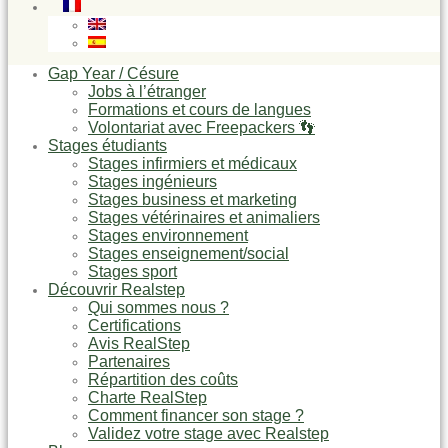
Gap Year / Césure
Jobs à l’étranger
Formations et cours de langues
Volontariat avec Freepackers 👣
Stages étudiants
Stages infirmiers et médicaux
Stages ingénieurs
Stages business et marketing
Stages vétérinaires et animaliers
Stages environnement
Stages enseignement/social
Stages sport
Découvrir Realstep
Qui sommes nous ?
Certifications
Avis RealStep
Partenaires
Répartition des coûts
Charte RealStep
Comment financer son stage ?
Validez votre stage avec Realstep