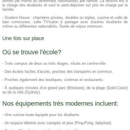
illimité (de même ou différentes nationalités) par famille. La lessive est à
la charge des étudiants et seul le petit-déjeuner est pris en charge par la
famille.
- Student House : chambres privées, doubles ou triples, cuisine et salle de
bain communes, salle TV/salon à partager avec d’autres étudiants de
même ou différentes nationalités. Durée de séjour minimum.
Une fois sur place​
Où se trouve l'école?
- Trois campus de deux ou trois étages, situés en centre-ville.
- Des écoles faciles d’accès, proches des transports en commun.
- Proches également des boutiques, cinémas et restaurants.
- À quelques minutes d’un grand parc (Brisbane), de la plage (Gold Coast)
ou de la ville (Sydney).
Nos équipements très modernes incluent:
- Une cuisine toute équipée pour les étudiants.
- Un espace détente avec canapés et jeux (Ping-Pong, babyfoot).