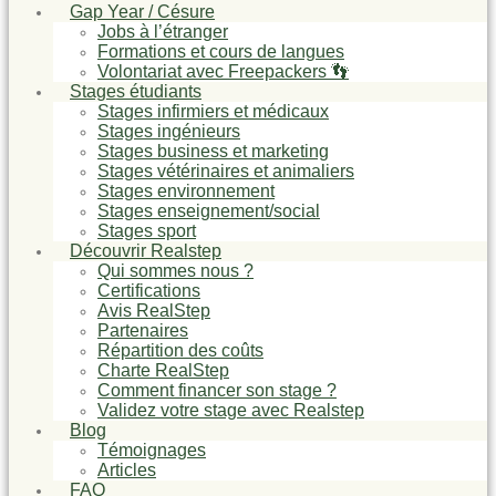
Gap Year / Césure
Jobs à l’étranger
Formations et cours de langues
Volontariat avec Freepackers 👣
Stages étudiants
Stages infirmiers et médicaux
Stages ingénieurs
Stages business et marketing
Stages vétérinaires et animaliers
Stages environnement
Stages enseignement/social
Stages sport
Découvrir Realstep
Qui sommes nous ?
Certifications
Avis RealStep
Partenaires
Répartition des coûts
Charte RealStep
Comment financer son stage ?
Validez votre stage avec Realstep
Blog
Témoignages
Articles
FAQ