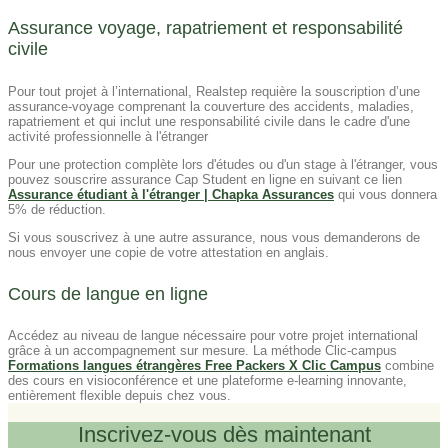
Assurance voyage, rapatriement et responsabilité
civile
Pour tout projet à l’international, Realstep requière la souscription d’une
assurance-voyage comprenant la couverture des accidents, maladies,
rapatriement et qui inclut une responsabilité civile dans le cadre d'une
activité professionnelle à l'étranger
Pour une protection complète lors d'études ou d'un stage à l'étranger, vous
pouvez souscrire assurance Cap Student en ligne en suivant ce lien
Assurance étudiant à l'étranger | Chapka Assurances
qui vous donnera
5% de réduction.
Si vous souscrivez à une autre assurance, nous vous demanderons de
nous envoyer une copie de votre attestation en anglais.
Cours de langue en ligne
Accédez au niveau de langue nécessaire pour votre projet international
grâce à un accompagnement sur mesure. La méthode Clic-campus
Formations langues étrangères Free Packers X Clic Campus
combine
des cours en visioconférence et une plateforme e-learning innovante,
entièrement flexible depuis chez vous.
Inscrivez-vous dès maintenant