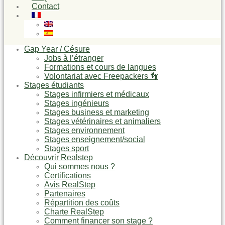
Contact
Gap Year / Césure
Jobs à l’étranger
Formations et cours de langues
Volontariat avec Freepackers 👣
Stages étudiants
Stages infirmiers et médicaux
Stages ingénieurs
Stages business et marketing
Stages vétérinaires et animaliers
Stages environnement
Stages enseignement/social
Stages sport
Découvrir Realstep
Qui sommes nous ?
Certifications
Avis RealStep
Partenaires
Répartition des coûts
Charte RealStep
Comment financer son stage ?