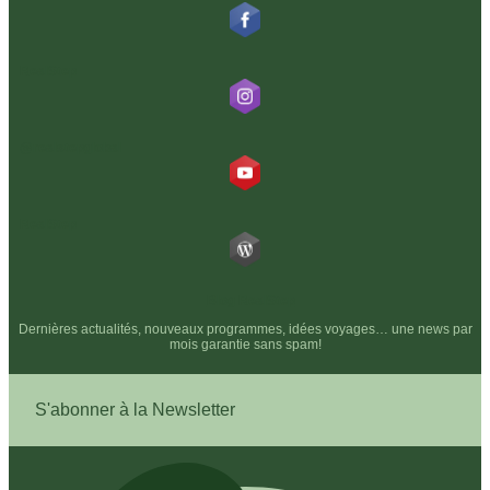
RealStep
@realstepglobal
RealStep
Blog RealStep
Dernières actualités, nouveaux programmes, idées voyages… une news par
mois garantie sans spam!
S'abonner à la Newsletter