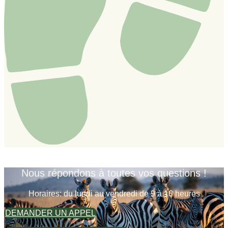
Nous répondons à toutes vos questions !
Horaires: du lundi au vendredi de 9 à 18 heures
DEMANDER UN APPEL