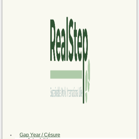
Gap Year / Césure