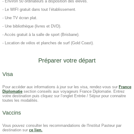
- Environ 50 ordinateurs à disposition des élèves.
- Le WIFI gratuit dans tout l’établissement.
- Une TV écran plat.
- Une bibliothèque (livres et DVD).
- Accès gratuit à la salle de sport (Brisbane).
- Location de vélos et planches de surf (Gold Coast).
Préparer votre départ
Visa​
Pour accéder aux informations à jour sur les visa, rendez-vous sur
France
Diplomatie
section conseils aux voyageurs France Diplomatie. Entrez
votre destination puis cliquez sur l’onglet Entrée / Séjour pour connaitre
toutes les modalités.
Vaccins
Vous pouvez consulter les recommandations de l'Institut Pasteur par
destination sur
ce lien.