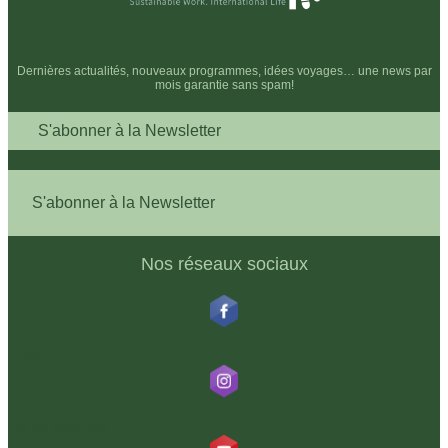
Dernières actualités, nouveaux programmes, idées voyages… une news par
mois garantie sans spam!
S'abonner à la Newsletter
S'abonner à la Newsletter
Nos réseaux sociaux
RealStep
@realstepglobal