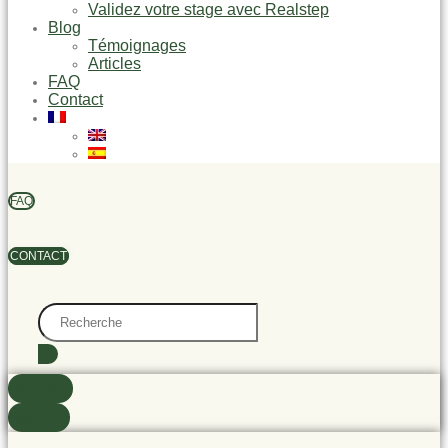
Validez votre stage avec Realstep
Blog
Témoignages
Articles
FAQ
Contact
FAQ
CONTACT
Search
...
trouvé(s)
Voir tout