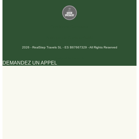
Conditions Générales
Politique de Confidentialité
2026 - RealStep Travels SL - ES B67667329 - All Rights Reserved
Designed by Pocom.io
DEMANDEZ UN APPEL