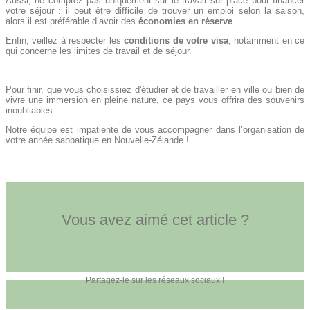
Aussi, ne comptez pas uniquement sur le travail sur place pour financer
votre séjour : il peut être difficile de trouver un emploi selon la saison,
alors il est préférable d’avoir des
économies en réserve
.
Enfin, veillez à respecter les
conditions de votre visa
, notamment en ce
qui concerne les limites de travail et de séjour.
Pour finir, que vous choisissiez d'étudier et de travailler en ville ou bien de
vivre une immersion en pleine nature, ce pays vous offrira des souvenirs
inoubliables.
Notre équipe est impatiente de vous accompagner dans l’organisation de
votre année sabbatique en Nouvelle-Zélande !
Vous avez aimé cet article ?
Partagez-le sur les réseaux sociaux !