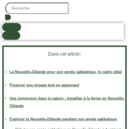
Search
...
trouvé(s)
Voir tout
Dans cet article:
La Nouvelle-Zélande pour son année sabbatique, le cadre idéal
Financer son voyage tout en apprenant
Une immersion dans la nature : travailler à la ferme en Nouvelle-
Zélande
Explorer la Nouvelle-Zélande pendant son année sabbatique