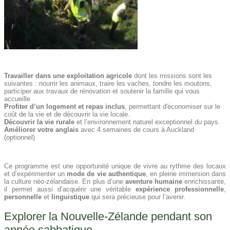
Travailler dans une exploitation agricole
dont les missions sont les
suivantes : nourrir les animaux, traire les vaches, tondre les moutons,
participer aux travaux de rénovation et soutenir la famille qui vous
accueille
Profiter d’un logement et repas inclus
, permettant d'économiser sur le
coût de la vie et de découvrir la vie locale.
Découvrir la vie rurale
et l’environnement naturel exceptionnel du pays.
Améliorer votre anglais
avec 4 semaines de cours à Auckland
(optionnel)
Ce programme est une opportunité unique de vivre au rythme des locaux
et d’expérimenter un
mode de vie authentique
, en pleine immersion dans
la culture néo-zélandaise. En plus d’une
aventure humaine
enrichissante,
il permet aussi d’acquérir une véritable
expérience professionnelle
,
personnelle
et
linguistique
qui sera précieuse pour l’avenir.
Explorer la Nouvelle-Zélande pendant son
année sabbatique