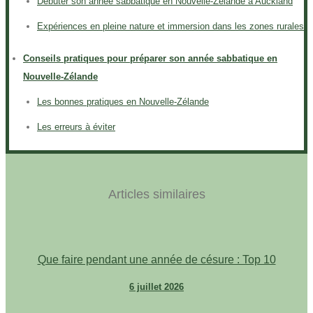
Débuter son année sabbatique en Nouvelle-Zélande à Auckland
Expériences en pleine nature et immersion dans les zones rurales
Conseils pratiques pour préparer son année sabbatique en
Nouvelle-Zélande
Les bonnes pratiques en Nouvelle-Zélande
Les erreurs à éviter
Articles similaires
Que faire pendant une année de césure : Top 10
6 juillet 2026