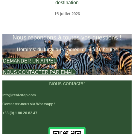
destination
15 juillet 2026
Nous répondons à toutes vos questions !
Horaires: du lundi au vendredi de 9 à 18 heures
DEMANDER UN APPEL
NOUS CONTACTER PAR EMAIL
Nous contacter
info@real-step.com
Contactez-nous via Whatsapp !
+33 (0) 1 80 20 82 47