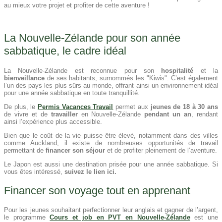
au mieux votre projet et profiter de cette aventure !
La Nouvelle-Zélande pour son année
sabbatique, le cadre idéal
La Nouvelle-Zélande est reconnue pour son
hospitalité
et la
bienveillance
de ses habitants, surnommés les "Kiwis". C’est également
l’un des pays les plus sûrs au monde, offrant ainsi un environnement idéal
pour une année sabbatique en toute tranquillité.
De plus, le
Permis Vacances Travail
permet aux
jeunes de 18 à 30 ans
de vivre et de
travailler
en Nouvelle-Zélande
pendant un an
, rendant
ainsi l’expérience plus accessible.
Bien que le coût de la vie puisse être élevé, notamment dans des villes
comme Auckland, il existe de nombreuses opportunités de travail
permettant de
financer son séjour
et de profiter pleinement de l’aventure.
Le Japon est aussi une destination prisée pour une année sabbatique. Si
vous êtes intéressé,
suivez le lien ici.
Financer son voyage tout en apprenant
Pour les jeunes souhaitant perfectionner leur anglais et gagner de l’argent,
le programme
Cours et job en PVT en Nouvelle-Zélande
est une