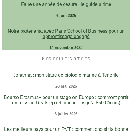
Faire une année de césure : le guide ultime
4 juin 2026
Notre partenariat avec Paris School of Business pour un
apprentissage engagé
14 novembre 2025
Nos derniers articles
Johanna : mon stage de biologie marine à Tenerife
28 mai 2026
Bourse Erasmus+ pour un stage en Europe : comment partir
en mission Realstep (et toucher jusqu’à 850 €/mois)
6 juillet 2026
Les meilleurs pays pour un PVT : comment choisir la bonne