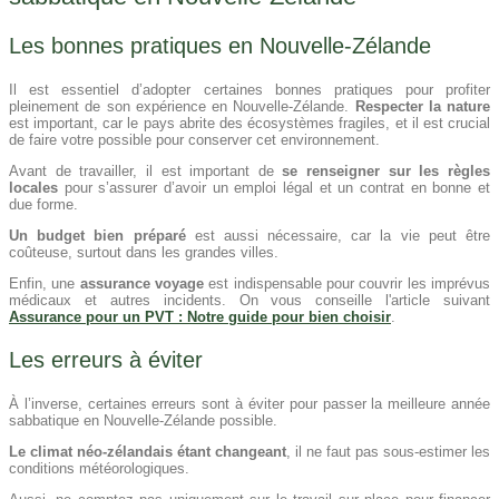
Les bonnes pratiques en Nouvelle-Zélande
Il est essentiel d’adopter certaines bonnes pratiques pour profiter
pleinement de son expérience en Nouvelle-Zélande.
Respecter la nature
est important, car le pays abrite des écosystèmes fragiles, et il est crucial
de faire votre possible pour conserver cet environnement.
Avant de travailler, il est important de
se renseigner sur les règles
locales
pour s’assurer d’avoir un emploi légal et un contrat en bonne et
due forme.
Un budget bien préparé
est aussi nécessaire, car la vie peut être
coûteuse, surtout dans les grandes villes.
Enfin, une
assurance voyage
est indispensable pour couvrir les imprévus
médicaux et autres incidents. On vous conseille l'article suivant
Assurance pour un PVT : Notre guide pour bien choisir
.
Les erreurs à éviter
À l’inverse, certaines erreurs sont à éviter pour passer la meilleure année
sabbatique en Nouvelle-Zélande possible.
Le climat néo-zélandais étant changeant
, il ne faut pas sous-estimer les
conditions météorologiques.