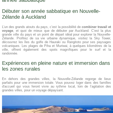
Débuter son année sabbatique en Nouvelle-
Zélande à Auckland
L’un des grands atouts du pays, c’est la possibilité de
combiner travail et
voyage
, et quoi de mieux que de débuter par Auckland. C’est la plus
grande ville du pays et un point de départ idéal pour explorer la Nouvelle-
Zélande. Profitez de sa vie urbaine dynamique, visitez la Sky Tower,
découvrez les îles du golfe de Hauraki ou Rangitoto pour ses paysages
volcaniques. Les plages de Piha et Muriwai, à quelques kilomètres de la
ville, offrent également des spots magnifiques pour le surf et la
randonnée.
Expériences en pleine nature et immersion dans
les zones rurales
En dehors des grandes villes, la Nouvelle-Zélande regorge de lieux
parfaits pour une immersion totale. Vous pouvez loger dans des familles
d'accueil qui vous feront vivre au rythme local, loin de l’agitation des
grandes villes, pour un voyage dépaysant.