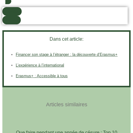
trouvé(s)
Voir tout
Dans cet article:
Financer son stage à l’étranger : la découverte d’Erasmus+
L’expérience à l’international
Erasmus+ : Accessible à tous
Articles similaires
Que faire pendant une année de césure : Top 10