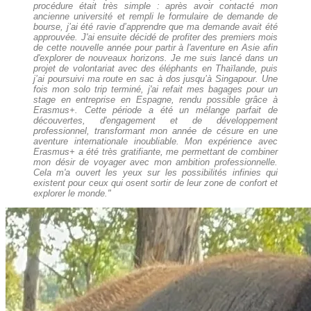
procédure était très simple : après avoir contacté mon
ancienne université et rempli le formulaire de demande de
bourse, j’ai été ravie d’apprendre que ma demande avait été
approuvée. J'ai ensuite décidé de profiter des premiers mois
de cette nouvelle année pour partir à l'aventure en Asie afin
d'explorer de nouveaux horizons. Je me suis lancé dans un
projet de volontariat avec des éléphants en Thaïlande, puis
j’ai poursuivi ma route en sac à dos jusqu’à Singapour. Une
fois mon solo trip terminé, j'ai refait mes bagages pour un
stage en entreprise en Espagne, rendu possible grâce à
Erasmus+. Cette période a été un mélange parfait de
découvertes, d'engagement et de développement
professionnel, transformant mon année de césure en une
aventure internationale inoubliable. Mon expérience avec
Erasmus+ a été très gratifiante, me permettant de combiner
mon désir de voyager avec mon ambition professionnelle.
Cela m'a ouvert les yeux sur les possibilités infinies qui
existent pour ceux qui osent sortir de leur zone de confort et
explorer le monde."