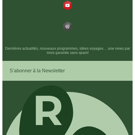
RealStep
Blog RealStep
Dernières actualités, nouveaux programmes, idées voyages… une news par
mois garantie sans spam!
S'abonner à la Newsletter