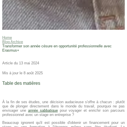
Home
Blog Archive
Transformer son année césure en opportunité professionnelle avec
Erasmus+
Article du 13 mai 2024
Mis à jour le 8 août 2025
Table des matières
À la fin de ses études, une décision audacieuse s'offre à chacun : plutôt
que de plonger directement dans le monde du travail, pourquoi ne pas
envisager une
année sabbatique
pour voyager et enrichir son parcours
professionnel avec un stage en entreprise ?
Beaucoup ignorent qu'il est possible d'obtenir un financement pour un
stage ou une formation à l'étranger, même sans être étudiant. La