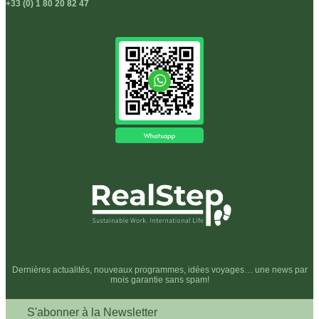
+33 (0) 1 80 20 82 47
Dernières actualités, nouveaux programmes, idées voyages… une news par
mois garantie sans spam!
S'abonner à la Newsletter