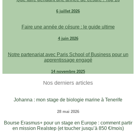
6 juillet 2026
Faire une année de césure : le guide ultime
4 juin 2026
Notre partenariat avec Paris School of Business pour un
apprentissage engagé
14 novembre 2025
Nos derniers articles
Johanna : mon stage de biologie marine à Tenerife
28 mai 2026
Bourse Erasmus+ pour un stage en Europe : comment partir
en mission Realstep (et toucher jusqu’à 850 €/mois)