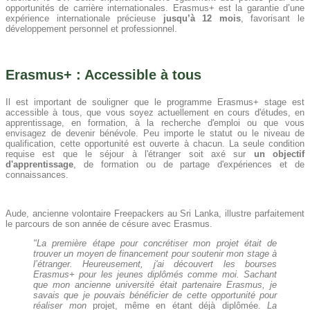
opportunités de carrière internationales. Erasmus+ est la garantie d’une
expérience internationale précieuse
jusqu’à 12 mois
, favorisant le
développement personnel et professionnel.
Erasmus+ : Accessible à tous
Il est important de souligner que le programme Erasmus+ stage est
accessible à tous, que vous soyez actuellement en cours d'études, en
apprentissage, en formation, à la recherche d'emploi ou que vous
envisagez de devenir bénévole. Peu importe le statut ou le niveau de
qualification, cette opportunité est ouverte à chacun. La seule condition
requise est que le séjour à l'étranger soit axé sur
un objectif
d'apprentissage
, de formation ou de partage d'expériences et de
connaissances.
Aude, ancienne volontaire Freepackers au Sri Lanka, illustre parfaitement
le parcours de son année de césure avec Erasmus.
"La première étape pour concrétiser mon projet était de
trouver un moyen de financement pour soutenir mon stage à
l’étranger. Heureusement, j'ai découvert les bourses
Erasmus+ pour les jeunes diplômés comme moi. Sachant
que mon ancienne université était partenaire Erasmus, je
savais que je pouvais bénéficier de cette opportunité pour
réaliser mon
projet, même en étant déjà diplômée.
La