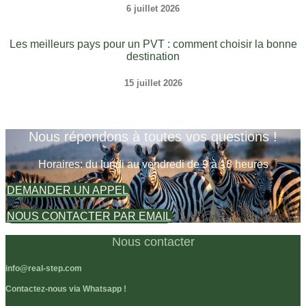
6 juillet 2026
Les meilleurs pays pour un PVT : comment choisir la bonne
destination
15 juillet 2026
Nous répondons à toutes vos questions !
Horaires: du lundi au vendredi de 9 à 18 heures
DEMANDER UN APPEL
NOUS CONTACTER PAR EMAIL
Nous contacter
info@real-step.com
Contactez-nous via Whatsapp !