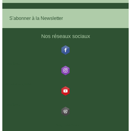
S'abonner à la Newsletter
Nos réseaux sociaux
RealStep
@realstepglobal
RealStep
Blog RealStep