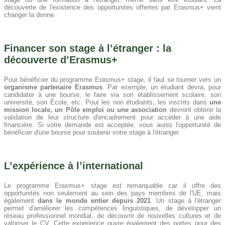
découverte de l'existence des opportunités offertes par Erasmus+ vient
changer la donne.
Financer son stage à l’étranger : la
découverte d’Erasmus+
Pour bénéficier du programme Erasmus+ stage, il faut se tourner vers un
organisme partenaire Erasmus
. Par exemple, un étudiant devra, pour
candidater à une bourse, le faire via son établissement scolaire, son
université, son École, etc. Pour les non étudiants, les inscrits dans
une
mission locale, un Pôle emploi ou une association
devront obtenir la
validation de leur structure d'encadrement pour accéder à une aide
financière. Si votre demande est acceptée, vous aurez l'opportunité de
bénéficier d'une bourse pour soutenir votre stage à l'étranger.
L’expérience à l’international
Le programme Erasmus+ stage est remarquable car il offre des
opportunités non seulement au sein des pays membres de l'UE, mais
également
dans le monde entier depuis 2021
. Un stage à l'étranger
permet d'améliorer les compétences linguistiques, de développer un
réseau professionnel mondial, de découvrir de nouvelles cultures et de
valoriser le CV. Cette expérience ouvre également des portes pour des