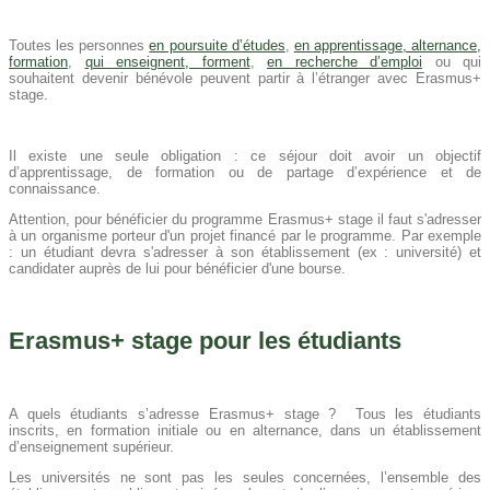
Toutes les personnes
en poursuite d’études
,
en apprentissage, alternance,
formation
,
qui enseignent, forment
,
en recherche d’emploi
ou qui
souhaitent devenir bénévole peuvent partir à l’étranger avec Erasmus+
stage.
Il existe une seule obligation : ce séjour doit avoir un objectif
d’apprentissage, de formation ou de partage d’expérience et de
connaissance.
Attention, pour bénéficier du programme Erasmus+ stage il faut s'adresser
à un organisme porteur d'un projet financé par le programme. Par exemple
: un étudiant devra s'adresser à son établissement (ex : université) et
candidater auprès de lui pour bénéficier d'une bourse.
Erasmus+ stage pour les étudiants
A quels étudiants s’adresse Erasmus+ stage ? Tous les étudiants
inscrits, en formation initiale ou en alternance, dans un établissement
d’enseignement supérieur.
Les universités ne sont pas les seules concernées, l’ensemble des