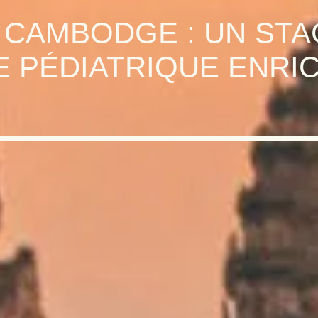
U CAMBODGE : UN STA
E PÉDIATRIQUE ENRI