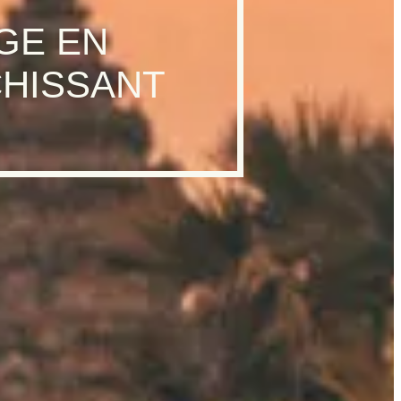
GE EN
CHISSANT