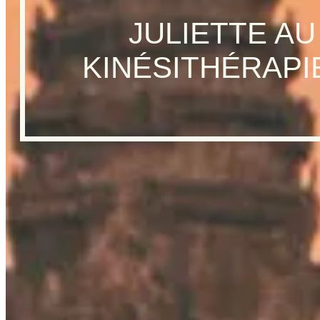
JULIETTE A
KINÉSITHÉRAPI