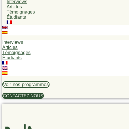
Interviews
Articles
Témoignages
Étudiants
Interviews
Articles
Témoignages
Étudiants
Voir nos programmes
CONTACTEZ-NOUS