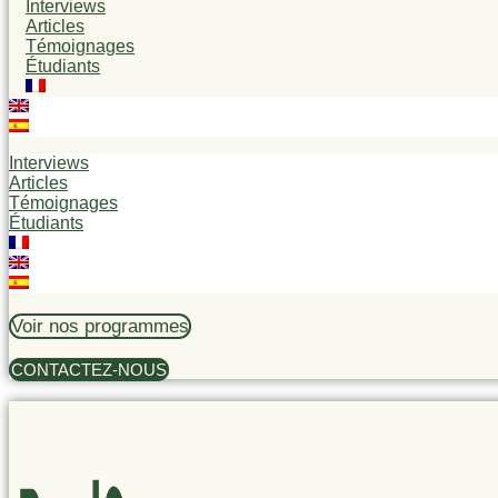
Interviews
Articles
Témoignages
Étudiants
Interviews
Articles
Témoignages
Étudiants
Voir nos programmes
CONTACTEZ-NOUS