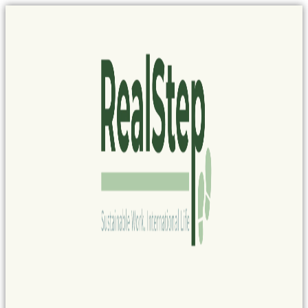
Panel de gestión de cookies
Ir
al
contenido