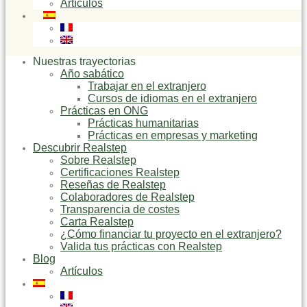
Artículos
Nuestras trayectorias
Año sabático
Trabajar en el extranjero
Cursos de idiomas en el extranjero
Prácticas en ONG
Prácticas humanitarias
Prácticas en empresas y marketing
Descubrir Realstep
Sobre Realstep
Certificaciones Realstep
Reseñas de Realstep
Colaboradores de Realstep
Transparencia de costes
Carta Realstep
¿Cómo financiar tu proyecto en el extranjero?
Valida tus prácticas con Realstep
Blog
Artículos