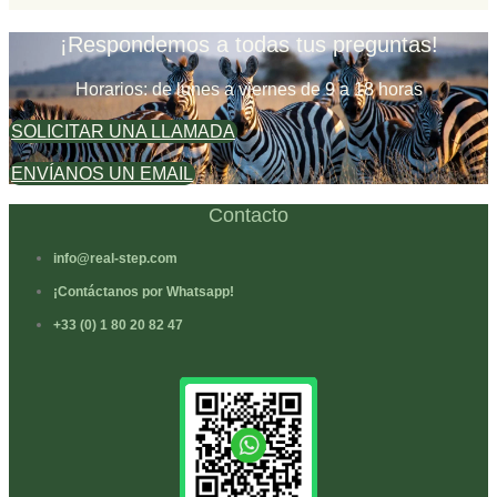
¡Respondemos a todas tus preguntas!
Horarios: de lunes a viernes de 9 a 18 horas
SOLICITAR UNA LLAMADA
ENVÍANOS UN EMAIL
Contacto
info@real-step.com
¡Contáctanos por Whatsapp!
+33 (0) 1 80 20 82 47