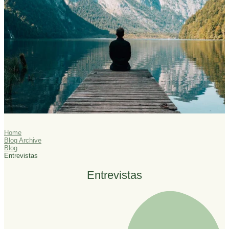
Home
Blog Archive
Blog
Entrevistas
Entrevistas