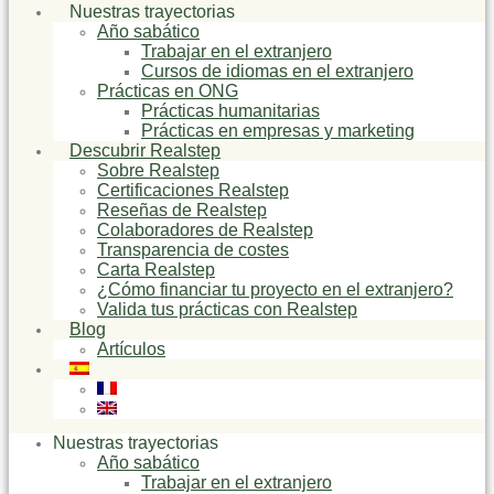
Nuestras trayectorias
Año sabático
Trabajar en el extranjero
Cursos de idiomas en el extranjero
Prácticas en ONG
Prácticas humanitarias
Prácticas en empresas y marketing
Descubrir Realstep
Sobre Realstep
Certificaciones Realstep
Reseñas de Realstep
Colaboradores de Realstep
Transparencia de costes
Carta Realstep
¿Cómo financiar tu proyecto en el extranjero?
Valida tus prácticas con Realstep
Blog
Artículos
Nuestras trayectorias
Año sabático
Trabajar en el extranjero