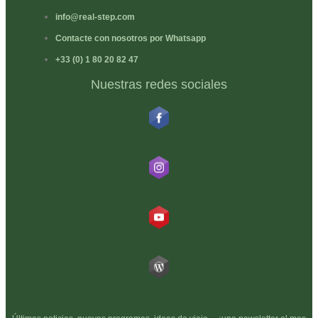
info@real-step.com
Contacte con nosotros por Whatsapp
+33 (0) 1 80 20 82 47
Nuestras redes sociales
RealStep
@realstepglobal
RealStep
Blog RealStep