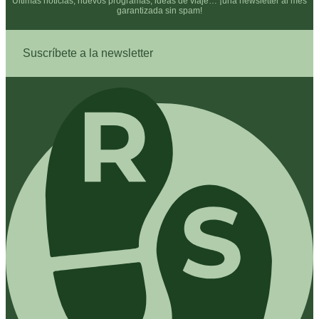
Últimas noticias, nuevos programas, ideas de viaje… ¡una newsletter al mes
garantizada sin spam!
Suscríbete a la newsletter