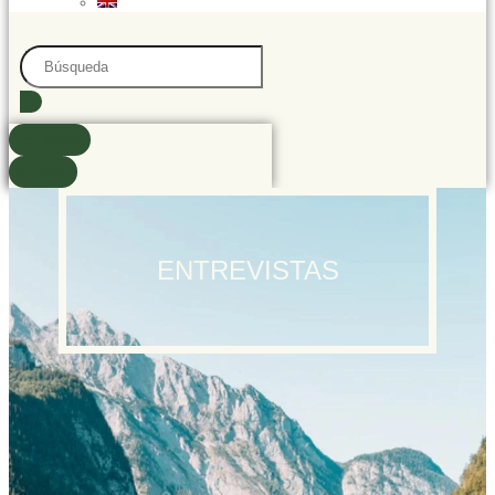
Search
...
resultados
Ver todo
ENTREVISTAS