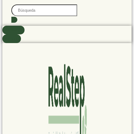
Search
...
resultados
Ver todo