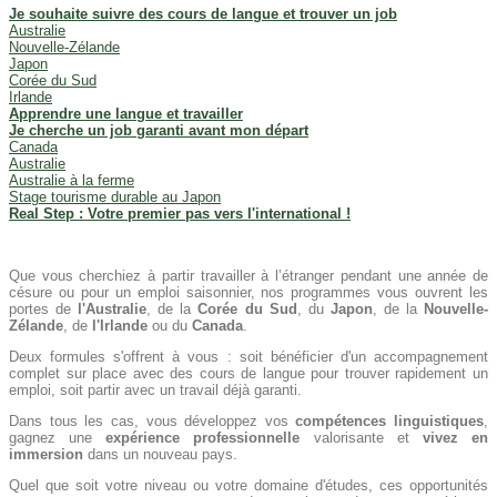
Je souhaite suivre des cours de langue et trouver un job
Australie
Nouvelle-Zélande
Japon
Corée du Sud
Irlande
Apprendre une langue et travailler
Je cherche un job garanti avant mon départ
Canada
Australie
Australie à la ferme
Stage tourisme durable au Japon
Real Step : Votre premier pas vers l'international !
Que vous cherchiez à partir travailler à l’étranger pendant une année de
césure ou pour un emploi saisonnier, nos programmes vous ouvrent les
portes de
l'Australie
, de la
Corée du Sud
, du
Japon
, de la
Nouvelle-
Zélande
, de
l'Irlande
ou du
Canada
.
Deux formules s'offrent à vous : soit bénéficier d'un accompagnement
complet sur place avec des cours de langue pour trouver rapidement un
emploi, soit partir avec un travail déjà garanti.
Dans tous les cas, vous développez vos
compétences linguistiques
,
gagnez une
expérience professionnelle
valorisante et
vivez en
immersion
dans un nouveau pays.
Quel que soit votre niveau ou votre domaine d'études, ces opportunités