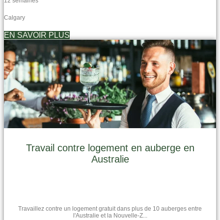
12 semaines
Calgary
EN SAVOIR PLUS
Travail contre logement en auberge en
Australie
Travaillez contre un logement gratuit dans plus de 10 auberges entre
l'Australie et la Nouvelle-Z...