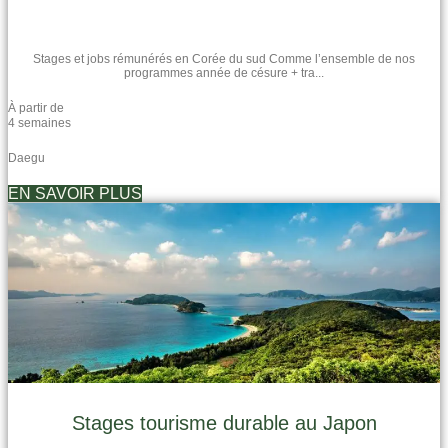
Stages et jobs rémunérés en Corée du sud Comme l’ensemble de nos
programmes année de césure + tra...
À partir de
4 semaines
Daegu
EN SAVOIR PLUS
Stages tourisme durable au Japon