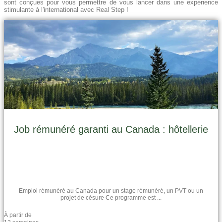
sont conçues pour vous permettre de vous lancer dans une expérience
stimulante à l'international avec Real Step !
Job rémunéré garanti au Canada : hôtellerie
Emploi rémunéré au Canada pour un stage rémunéré, un PVT ou un
projet de césure Ce programme est ...
À partir de