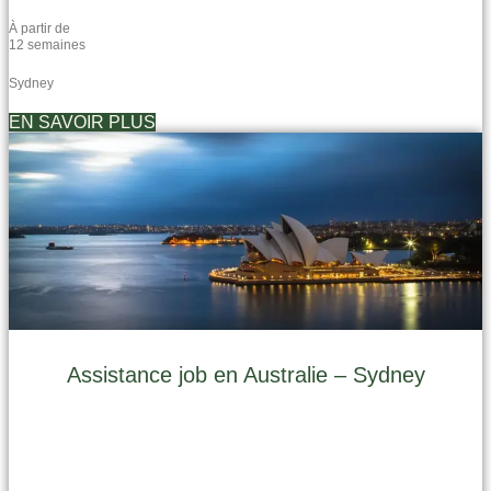
À partir de
12 semaines
Sydney
EN SAVOIR PLUS
Assistance job en Australie – Sydney