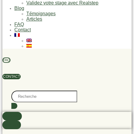
Validez votre stage avec Realstep
Blog
Témoignages
Articles
FAQ
Contact
FAQ
CONTACT
Search
...
trouvé(s)
Voir tout