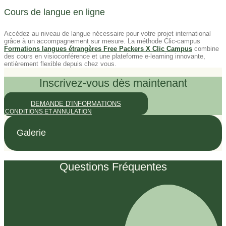
Cours de langue en ligne
Accédez au niveau de langue nécessaire pour votre projet international
grâce à un accompagnement sur mesure. La méthode Clic-campus
Formations langues étrangères Free Packers X Clic Campus
combine
des cours en visioconférence et une plateforme e-learning innovante,
entièrement flexible depuis chez vous.
Inscrivez-vous dès maintenant
DEMANDE D'INFORMATIONS
CONDITIONS ET ANNULATION
Galerie
Questions Fréquentes