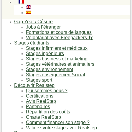
Gap Year / Césure
Jobs à l’étranger
Formations et cours de langues
Volontariat avec Freepackers 👣
Stages étudiants
Stages infirmiers et médicaux
Stages ingénieurs
Stages business et marketing
Stages vétérinaires et animaliers
Stages environnement
Stages enseignement/social
Stages sport
Découvrir Realstep
Qui sommes nous ?
Certifications
Avis RealStep
Partenaires
Répartition des coûts
Charte RealStep
Comment financer son stage ?
Validez votre stage avec Realstep