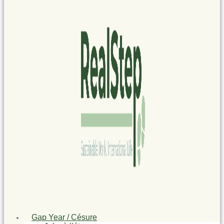
Gap Year / Césure