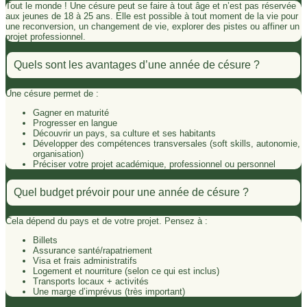
Tout le monde ! Une césure peut se faire à tout âge et n’est pas réservée
aux jeunes de 18 à 25 ans. Elle est possible à tout moment de la vie pour
une reconversion, un changement de vie, explorer des pistes ou affiner un
projet professionnel.
Quels sont les avantages d’une année de césure ?
Une césure permet de :
Gagner en maturité
Progresser en langue
Découvrir un pays, sa culture et ses habitants
Développer des compétences transversales (soft skills, autonomie,
organisation)
Préciser votre projet académique, professionnel ou personnel
Quel budget prévoir pour une année de césure ?
Cela dépend du pays et de votre projet. Pensez à :
Billets
Assurance santé/rapatriement
Visa et frais administratifs
Logement et nourriture (selon ce qui est inclus)
Transports locaux + activités
Une marge d’imprévus (très important)