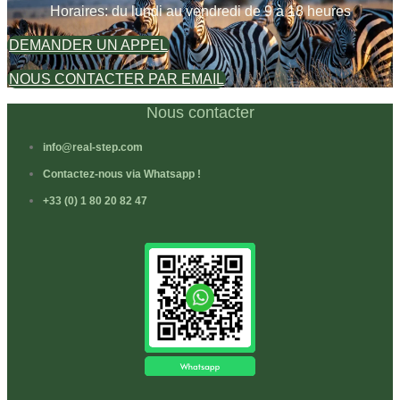
Horaires: du lundi au vendredi de 9 à 18 heures
DEMANDER UN APPEL
NOUS CONTACTER PAR EMAIL
Nous contacter
info@real-step.com
Contactez-nous via Whatsapp !
+33 (0) 1 80 20 82 47