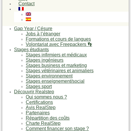
Contact
Gap Year / Césure
Jobs à l’étranger
Formations et cours de langues
Volontariat avec Freepackers 👣
Stages étudiants
Stages infirmiers et médicaux
Stages ingénieurs
Stages business et marketing
Stages vétérinaires et animaliers
Stages environnement
Stages enseignement/social
Stages sport
Découvrir Realstep
Qui sommes nous ?
Certifications
Avis RealStep
Partenaires
Répartition des coûts
Charte RealStep
Comment financer son stage ?