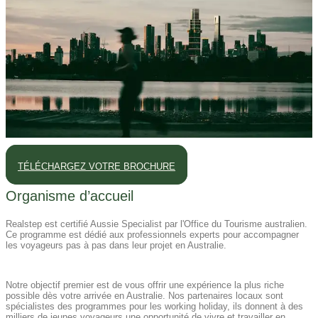
TÉLÉCHARGEZ VOTRE BROCHURE
Organisme d’accueil
Realstep est certifié Aussie Specialist par l'Office du Tourisme australien.
Ce programme est dédié aux professionnels experts pour accompagner
les voyageurs pas à pas dans leur projet en Australie.
Notre objectif premier est de vous offrir une expérience la plus riche
possible dès votre arrivée en Australie. Nos partenaires locaux sont
spécialistes des programmes pour les working holiday, ils donnent à des
milliers de jeunes voyageurs une opportunité de vivre et travailler en