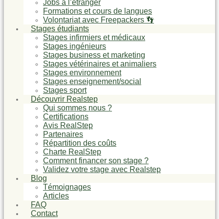
Jobs à l’étranger
Formations et cours de langues
Volontariat avec Freepackers 👣
Stages étudiants
Stages infirmiers et médicaux
Stages ingénieurs
Stages business et marketing
Stages vétérinaires et animaliers
Stages environnement
Stages enseignement/social
Stages sport
Découvrir Realstep
Qui sommes nous ?
Certifications
Avis RealStep
Partenaires
Répartition des coûts
Charte RealStep
Comment financer son stage ?
Validez votre stage avec Realstep
Blog
Témoignages
Articles
FAQ
Contact