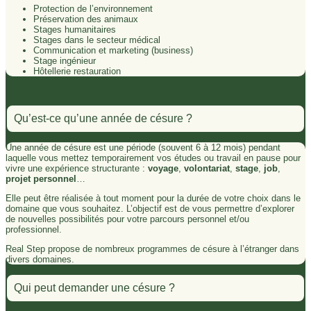
Protection de l’environnement
Préservation des animaux
Stages humanitaires
Stages dans le secteur médical
Communication et marketing (business)
Stage ingénieur
Hôtellerie restauration
Qu’est-ce qu’une année de césure ?
Une année de césure est une période (souvent 6 à 12 mois) pendant
laquelle vous mettez temporairement vos études ou travail en pause pour
vivre une expérience structurante :
voyage
,
volontariat
,
stage
,
job
,
projet personnel
…
Elle peut être réalisée à tout moment pour la durée de votre choix dans le
domaine que vous souhaitez. L’objectif est de vous permettre d’explorer
de nouvelles possibilités pour votre parcours personnel et/ou
professionnel.
Real Step propose de nombreux programmes de césure à l’étranger dans
divers domaines.
Qui peut demander une césure ?