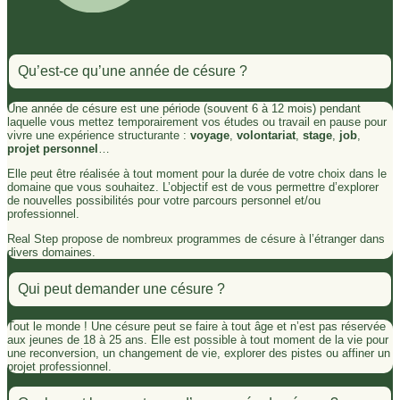
Qu’est-ce qu’une année de césure ?
Une année de césure est une période (souvent 6 à 12 mois) pendant
laquelle vous mettez temporairement vos études ou travail en pause pour
vivre une expérience structurante :
voyage
,
volontariat
,
stage
,
job
,
projet personnel
…
Elle peut être réalisée à tout moment pour la durée de votre choix dans le
domaine que vous souhaitez. L’objectif est de vous permettre d’explorer
de nouvelles possibilités pour votre parcours personnel et/ou
professionnel.
Real Step propose de nombreux programmes de césure à l’étranger dans
divers domaines.
Qui peut demander une césure ?
Tout le monde ! Une césure peut se faire à tout âge et n’est pas réservée
aux jeunes de 18 à 25 ans. Elle est possible à tout moment de la vie pour
une reconversion, un changement de vie, explorer des pistes ou affiner un
projet professionnel.