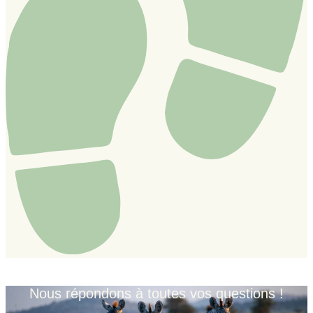
Nous répondons à toutes vos questions !