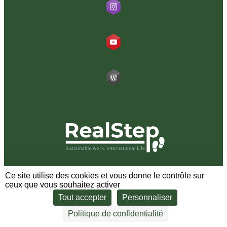
@realstepglobal
RealStep
Blog RealStep
Ce site utilise des cookies et vous donne le contrôle sur
Nous contacter
ceux que vous souhaitez activer
Tout accepter
Personnaliser
info@real-step.com
Politique de confidentialité
Contactez-nous via Whatsapp !