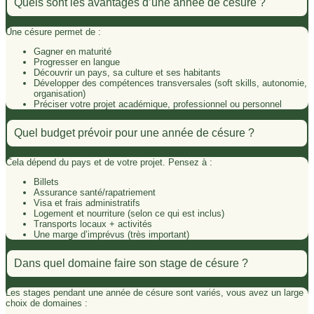
Quels sont les avantages d’une année de césure ?
Une césure permet de :
Gagner en maturité
Progresser en langue
Découvrir un pays, sa culture et ses habitants
Développer des compétences transversales (soft skills, autonomie,
organisation)
Préciser votre projet académique, professionnel ou personnel
Quel budget prévoir pour une année de césure ?
Cela dépend du pays et de votre projet. Pensez à :
Billets
Assurance santé/rapatriement
Visa et frais administratifs
Logement et nourriture (selon ce qui est inclus)
Transports locaux + activités
Une marge d’imprévus (très important)
Dans quel domaine faire son stage de césure ?
Les stages pendant une année de césure sont variés, vous avez un large
choix de domaines :