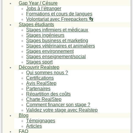
Gap Year / Césure
Jobs à l’étranger
Formations et cours de langues
Volontariat avec Freepackers 👣
Stages étudiants
Stages infirmiers et médicaux
Stages ingénieurs
Stages business et marketing
Stages vétérinaires et animaliers
Stages environnement
Stages enseignement/social
Stages sport
Découvrir Realstep
Qui sommes nous ?
Certifications
Avis RealStep
Partenaires
Répartition des coûts
Charte RealStep
Comment financer son stage ?
Validez votre stage avec Realstep
Blog
Témoignages
Articles
FAQ