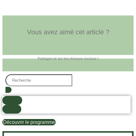
Vous avez aimé cet article ?
Partagez-le sur les réseaux sociaux !
Search
...
trouvé(s)
Voir tout
Découvrir le programme