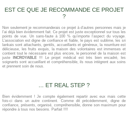
EST CE QUE JE RECOMMANDE CE PROJET
?
Non seulement je recommanderais ce projet à d’autres personnes mais je
l’ai déjà bien évidemment fait. Ce projet est juste exceptionnel sur tous les
points de vue. Un sans-faute à 100 % qu’importe l’aspect du voyage.
L’association est digne de confiance et fiable, le pays est sublime, les sri
lankais sont attachants, gentils, accueillants et généreux, la nourriture est
délicieuse, les fruits exquis, la maison des volontaires est immenses et
contient tout le nécessaire est plus encore, le personnel de la maison est
juste
INCROYABLE
!!! Le projet médical est très bien encadré, les
soignants sont accueillant et compréhensible, ils nous intègrent aux soins
et prennent soin de nous.
... ET REAL STEP ?
Bien évidemment ! Je compte également repartir avec eux mais cette
fois-ci dans un autre continent. Comme dit précédemment, digne de
confiance, présents, organisé, compréhensible, donne son maximum pour
répondre à tous nos besoins. Parfait !!!!