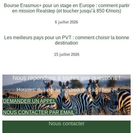
Bourse Erasmus+ pour un stage en Europe : comment partir
en mission Realstep (et toucher jusqu’à 850 €/mois)
6 juillet 2026
Les meilleurs pays pour un PVT : comment choisir la bonne
destination
15 juillet 2026
Nous répondons à toutes vos questions !
Horaires: du lundi au vendredi de 9 à 18 heures
DEMANDER UN APPEL
NOUS CONTACTER PAR EMAIL
Nous contacter