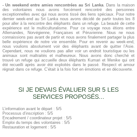
- Un weekend entre amies rencontrées au Sri Lanka
. Dans la maison
des volontaires nous avons forcément rencontré des personnes
exceptionnelles avec qui nous avons tissé des liens spéciaux. Pour notre
dernier week-end au Sri Lanka nous avons décidé de partir toutes les 8
pour aller à la rencontre des éléphants dans un refuge. La beauté de cette
expérience est le multiculturalisme. Pour ce voyage nous étions entre
Allemandes, Norvégienne, Françaises et Péruvienne. Nous ne nous
connaissions pas avant de partir et nous avons finalement partager la plus
belle expérience de notre vie ensemble. Pour en revenir au week-end,
nous voulions absolument voir des éléphants avant de quitter l’Asie.
Cependant, nous ne voulions pas aller voir un endroit touristique ou les
animaux sont maltraités et malheureux. Nous avons donc cherché et
trouvé un refuge qui accueille deux éléphants Kumari et Menike qui ont
été recueilli après avoir été exploités dans le passé. Respect et amour
régnait dans ce refuge. C’était à la fois fort en émotions et en découverte.
SI JE DEVAIS ÉVALUER SUR 5 LES
SERVICES PROPOSÉS...
L’information avant le départ : 5/5
Processus d’inscription : 5/5
Encadrement / coordinateur projet : 5/5
Emploi du temps des volontaires : 5/5
Restauration et logement : 5/5