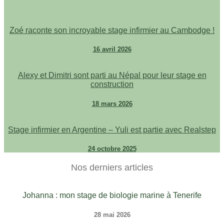
Zoé raconte son incroyable stage infirmier au Cambodge !
16 avril 2026
Alexy et Dimitri sont parti au Népal pour leur stage en
construction
18 mars 2026
Stage infirmier en Argentine – Yuli est partie avec Realstep
24 octobre 2025
Nos derniers articles
Johanna : mon stage de biologie marine à Tenerife
28 mai 2026