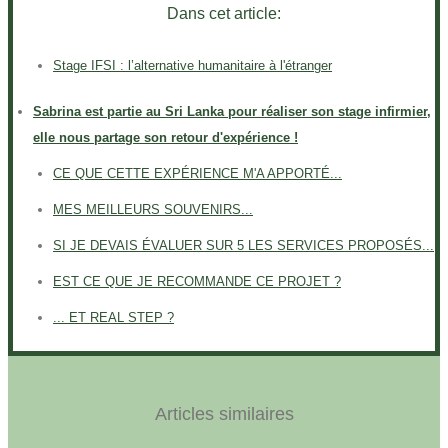
Dans cet article:
Stage IFSI : l’alternative humanitaire à l'étranger
Sabrina est partie au Sri Lanka pour réaliser son stage infirmier,
elle nous partage son retour d'expérience !
CE QUE CETTE EXPÉRIENCE M'A APPORTÉ...
MES MEILLEURS SOUVENIRS...
SI JE DEVAIS ÉVALUER SUR 5 LES SERVICES PROPOSÉS...
EST CE QUE JE RECOMMANDE CE PROJET ?
... ET REAL STEP ?
Articles similaires