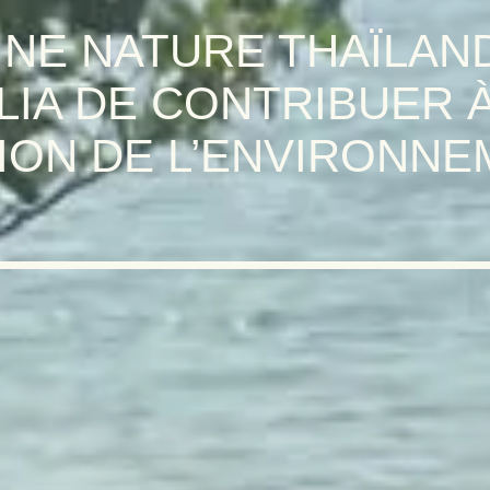
INE NATURE THAÏLAND
LIA DE CONTRIBUER À
ION DE L’ENVIRONNE