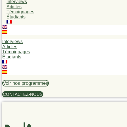
Interviews
Articles
Témoignages
Étudiants
Interviews
Articles
Témoignages
Étudiants
Voir nos programmes
CONTACTEZ-NOUS