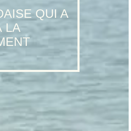
AISE QUI A
 LA
MENT