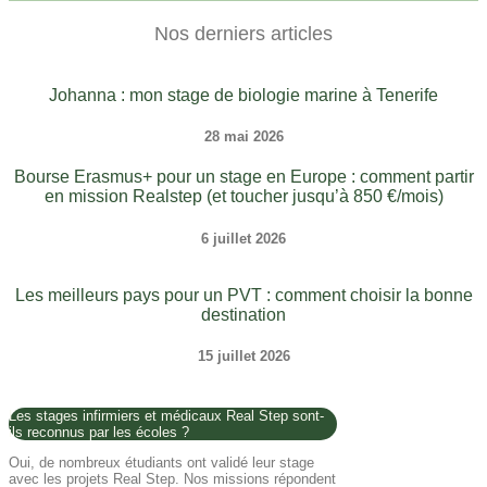
Nos derniers articles
Johanna : mon stage de biologie marine à Tenerife
28 mai 2026
Bourse Erasmus+ pour un stage en Europe : comment partir
en mission Realstep (et toucher jusqu’à 850 €/mois)
6 juillet 2026
Les meilleurs pays pour un PVT : comment choisir la bonne
destination
15 juillet 2026
Les stages infirmiers et médicaux Real Step sont-
ils reconnus par les écoles ?
Oui, de nombreux étudiants ont validé leur stage
avec les projets Real Step. Nos missions répondent