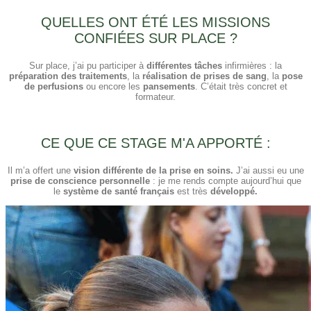
QUELLES ONT ÉTÉ LES MISSIONS
CONFIÉES SUR PLACE ?
Sur place, j’ai pu participer à
différentes tâches
infirmières : la
préparation des traitements
, la
réalisation de prises de sang
, la
pose
de perfusions
ou encore les
pansements
. C’était très concret et
formateur.
CE QUE CE STAGE M'A APPORTÉ :
Il m’a offert une
vision différente de la prise en soins.
J’ai aussi eu une
prise de conscience personnelle
: je me rends compte aujourd’hui que
le
système de santé français
est très
développé.