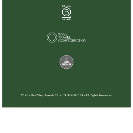
Conditions Générales
Politique de Confidentialité
2026 - RealStep Travels SL - ES B67667329 - All Rights Reserved
Designed by Pocom.io