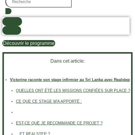
...
trouvé(s)
Voir tout
Découvrir le programme
Dans cet article:
Victorine raconte son stage infirmier au Sri Lanka avec Realstep
QUELLES ONT ÉTÉ LES MISSIONS CONFIÉES SUR PLACE ?
CE QUE CE STAGE M'A APPORTÉ :
EST-CE QUE JE RECOMMANDE CE PROJET ?
...ET REALSTEP ?