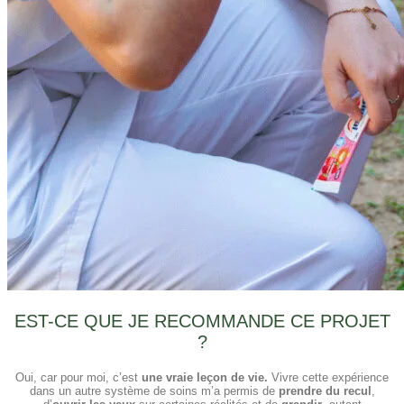
EST-CE QUE JE RECOMMANDE CE PROJET
?
Oui, car pour moi, c’est
une vraie leçon de vie.
Vivre cette expérience
dans un autre système de soins m’a permis de
prendre du recul
,