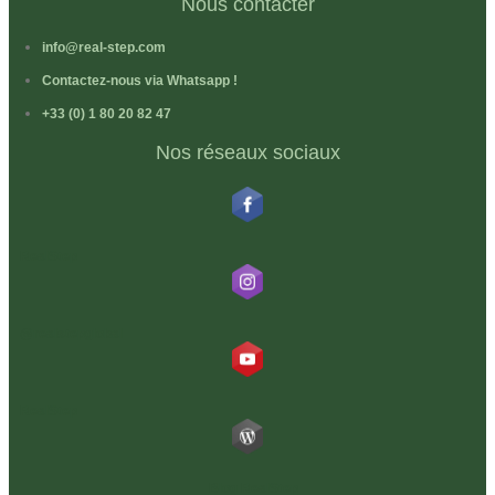
Nous contacter
info@real-step.com
Contactez-nous via Whatsapp !
+33 (0) 1 80 20 82 47
Nos réseaux sociaux
RealStep
@realstepglobal
RealStep
Blog RealStep