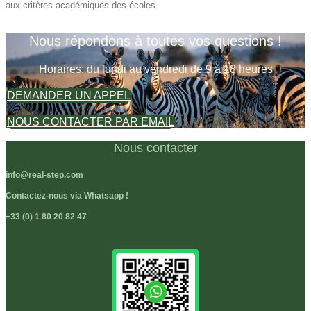
aux critères académiques des écoles.
Nous répondons à toutes vos questions !
Horaires: du lundi au vendredi de 9 à 18 heures
DEMANDER UN APPEL
NOUS CONTACTER PAR EMAIL
Nous contacter
info@real-step.com
Contactez-nous via Whatsapp !
+33 (0) 1 80 20 82 47