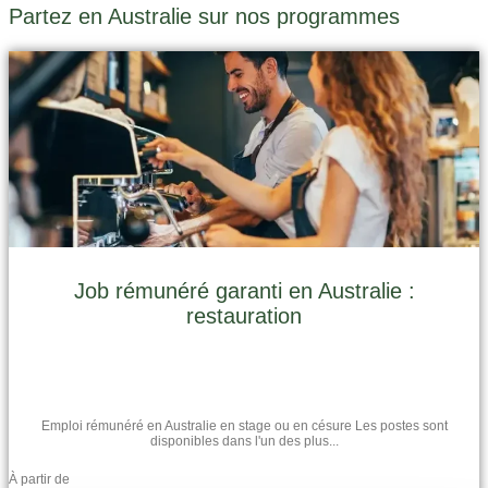
Partez en Australie sur nos programmes
Job rémunéré garanti en Australie :
restauration
Emploi rémunéré en Australie en stage ou en césure Les postes sont
disponibles dans l'un des plus...
À partir de