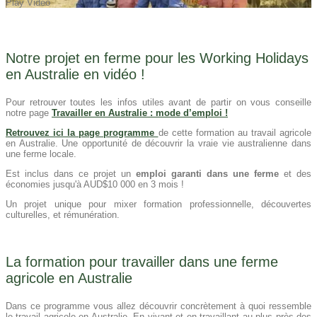
Play Video
Notre projet en ferme pour les Working Holidays
en Australie en vidéo !
Pour retrouver toutes les infos utiles avant de partir on vous conseille
notre page
Travailler en Australie : mode d’emploi !
Retrouvez ici la page programme
de cette formation au travail agricole
en Australie. Une opportunité de découvrir la vraie vie australienne dans
une ferme locale.
Est inclus dans ce projet un
emploi garanti dans une ferme
et des
économies jusqu'à AUD$10 000 en 3 mois !
Un projet unique pour mixer formation professionnelle, découvertes
culturelles, et rémunération.
La formation pour travailler dans une ferme
agricole en Australie
Dans ce programme vous allez découvrir concrètement à quoi ressemble
le travail agricole en Australie. En vivant et en travaillant au plus près des