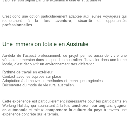
Valoriser son séjour par une expérience utile et structurante.
C’est donc une option particulièrement adaptée aux jeunes voyageurs qui
recherchent à la fois
aventure
,
sécurité
et opportunités
professionnelles
.
Une immersion totale en Australie
Au-delà de l’aspect professionnel, ce projet permet aussi de vivre une
véritable immersion dans le quotidien australien. Travailler dans une ferme
locale, c’est découvrir un environnement très différent :
Rythme de travail en extérieur
Contact avec les équipes sur place
Adaptation à de nouvelles méthodes et techniques agricoles
Découverte du mode de vie rural australien.
Cette expérience est particulièrement intéressante pour les participants en
Working Holiday qui souhaitent à la fois
améliorer leur anglais
,
gagner
en autonomie
et mieux
comprendre la culture du pays
à travers une
expérience concrète sur le terrain.