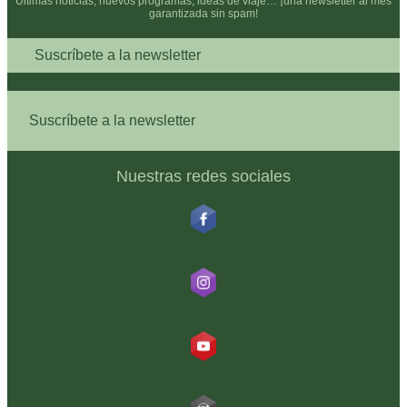
Últimas noticias, nuevos programas, ideas de viaje… ¡una newsletter al mes
garantizada sin spam!
Suscríbete a la newsletter
Suscríbete a la newsletter
Nuestras redes sociales
RealStep
@realstepglobal
RealStep