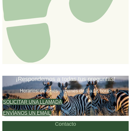
¡Respondemos a todas tus preguntas!
Horarios: de lunes a viernes de 9 a 18 horas
SOLICITAR UNA LLAMADA
ENVÍANOS UN EMAIL
Contacto