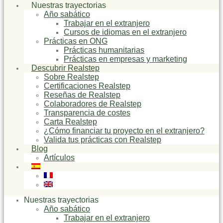
Nuestras trayectorias
Año sabático
Trabajar en el extranjero
Cursos de idiomas en el extranjero
Prácticas en ONG
Prácticas humanitarias
Prácticas en empresas y marketing
Descubrir Realstep
Sobre Realstep
Certificaciones Realstep
Reseñas de Realstep
Colaboradores de Realstep
Transparencia de costes
Carta Realstep
¿Cómo financiar tu proyecto en el extranjero?
Valida tus prácticas con Realstep
Blog
Artículos
Nuestras trayectorias
Año sabático
Trabajar en el extranjero