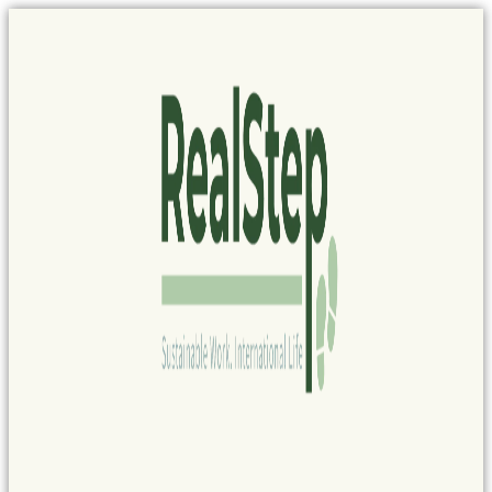
Panel de gestión de cookies
Ir
al
contenido