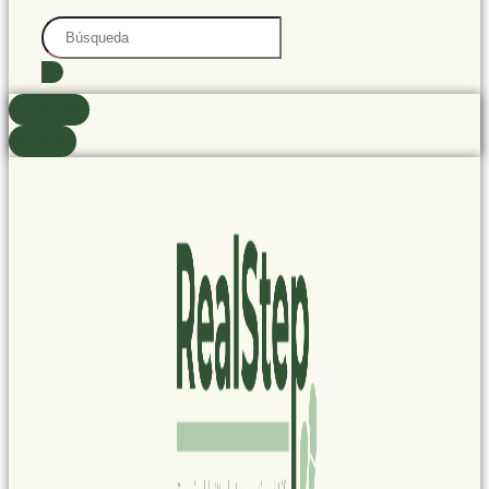
Search
...
resultados
Ver todo