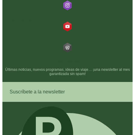
@realstepglobal
RealStep
Blog RealStep
Últimas noticias, nuevos programas, ideas de viaje… ¡una newsletter al mes
garantizada sin spam!
Suscríbete a la newsletter