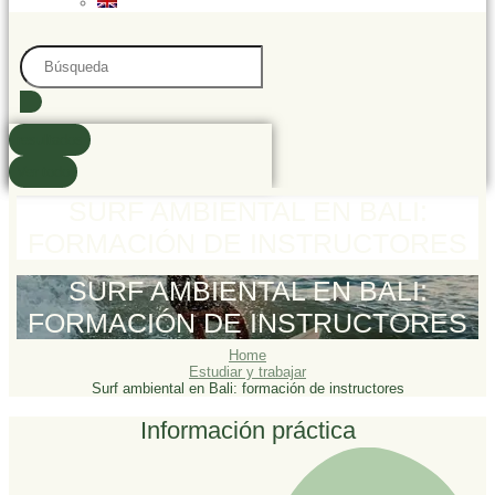
Search
...
resultados
Ver todo
SURF AMBIENTAL EN BALI:
FORMACIÓN DE INSTRUCTORES
SURF AMBIENTAL EN BALI:
FORMACIÓN DE INSTRUCTORES
Home
Estudiar y trabajar
Surf ambiental en Bali: formación de instructores
Información práctica