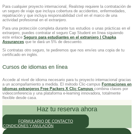
Para cualquier proyecto internacional, Realstep requiere la contratación de
un seguro de viaje que incluya cobertura de accidentes, enfermedades,
repatriación y que incluya responsabilidad civil en el marco de una
actividad profesional en el extranjero.
Para una protección completa durante tus estudios o unas prácticas en el
extranjero, puedes contratar el seguro Cap Student en línea siguiendo
este enlace
Seguro para estudiantes en el extranjero | Chapka
Assurances
que te dará un 5% de descuento.
Si contratas otro seguro, te pediremos que nos envíes una copia de tu
certificado en inglés.
Cursos de idiomas en línea
Accede al nivel de idioma necesario para tu proyecto internacional gracias
a un acompañamiento a medida. El método Clic-campus
Formaciones en
idiomas extranjeros Free Packers X Clic Campus
combina clases por
videoconferencia y una plataforma e-learning innovadora, totalmente
flexible desde casa.
Haz tu reserva ahora
FORMULARIO DE CONTACTO
CONDICIONES Y ANULACIÓN