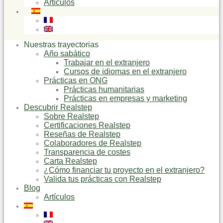
Artículos
Nuestras trayectorias
Año sabático
Trabajar en el extranjero
Cursos de idiomas en el extranjero
Prácticas en ONG
Prácticas humanitarias
Prácticas en empresas y marketing
Descubrir Realstep
Sobre Realstep
Certificaciones Realstep
Reseñas de Realstep
Colaboradores de Realstep
Transparencia de costes
Carta Realstep
¿Cómo financiar tu proyecto en el extranjero?
Valida tus prácticas con Realstep
Blog
Artículos