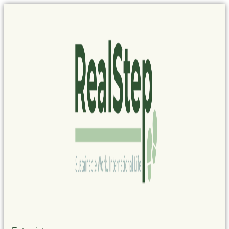
Panel de gestión de cookies
Ir
al
contenido