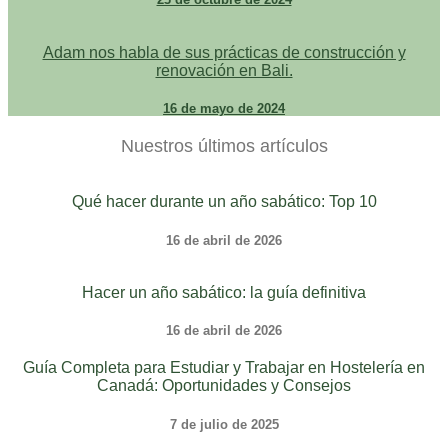
Adam nos habla de sus prácticas de construcción y
renovación en Bali.
16 de mayo de 2024
Nuestros últimos artículos
Qué hacer durante un año sabático: Top 10
16 de abril de 2026
Hacer un año sabático: la guía definitiva
16 de abril de 2026
Guía Completa para Estudiar y Trabajar en Hostelería en
Canadá: Oportunidades y Consejos
7 de julio de 2025