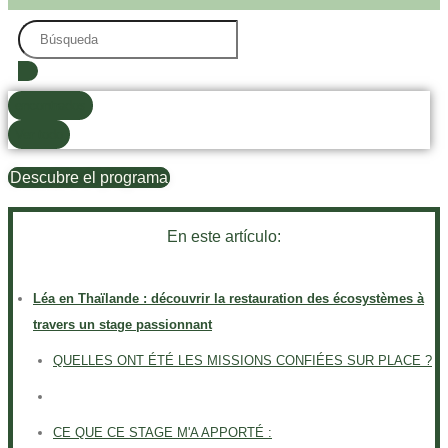
Search
...
encontrados
Ver todo
Descubre el programa
En este artículo:
Léa en Thaïlande : découvrir la restauration des écosystèmes à
travers un stage passionnant
QUELLES ONT ÉTÉ LES MISSIONS CONFIÉES SUR PLACE ?
CE QUE CE STAGE M'A APPORTÉ :