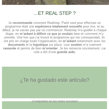
...ET REAL STEP ?
Je
recommande
vivement Realstep. Partir seul pour effectuer un
programme était une
expérience totalement nouvelle
pour moi, et au
début, je ne savais pas par où commencer. Realstep m'a guidée à chaque
étape, en
m’aidant à définir ce que je voulais
faire et comment m’y
prendre. Une fois que j’ai trouvé le programme qui me correspondait, ils
ont pris en charge toute l’organisation, en
m’aidant
notamment avec les
documents
et la
logistique
sur place. Leur
soutien
m’a vraiment
rassurée
et permis de bien
m'orienter
. Je les remercie sincèrement, car
cela a été d’une
grande aide.
¿Te ha gustado este artículo?
¡Compártelo en las redes sociales!