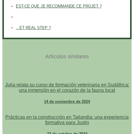
EST-CE QUE JE RECOMMANDE CE PROJET ?
...ET REAL STEP ?
Artículos similares
Julia relata su curso de formación veterinaria en Sudáfrica:
una inmersión en el corazón de la fauna local
14 de noviembre de 2024
Prácticas en la construcción en Tailandia: una experiencia
formativa para Justin
23 de octubre de 2024