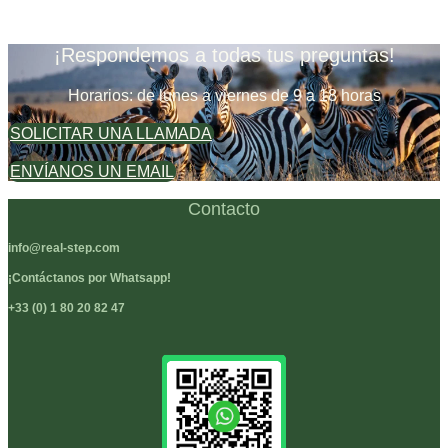
¡Respondemos a todas tus preguntas!
Horarios: de lunes a viernes de 9 a 18 horas
SOLICITAR UNA LLAMADA
ENVÍANOS UN EMAIL
Contacto
info@real-step.com
¡Contáctanos por Whatsapp!
+33 (0) 1 80 20 82 47