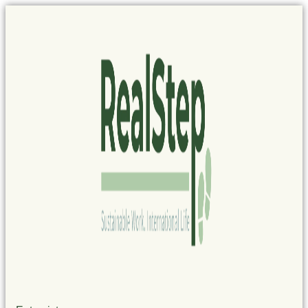
Panel de gestión de cookies
Ir
al
contenido