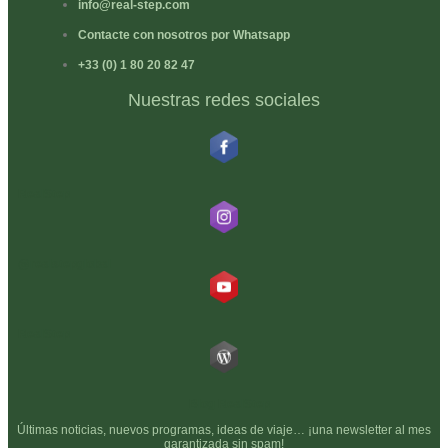
info@real-step.com
Contacte con nosotros por Whatsapp
+33 (0) 1 80 20 82 47
Nuestras redes sociales
RealStep
@realstepglobal
RealStep
Blog RealStep
Últimas noticias, nuevos programas, ideas de viaje… ¡una newsletter al mes
garantizada sin spam!