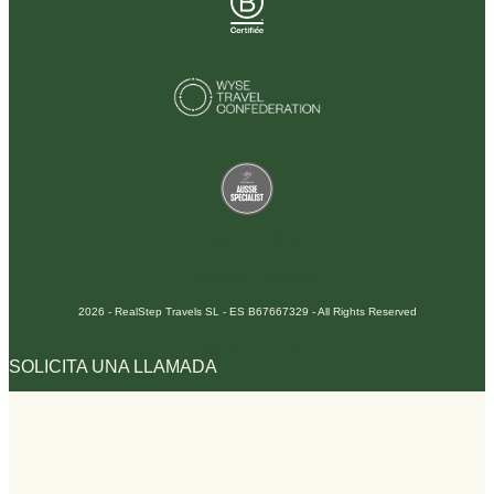
Términos y Condiciones
Política de Privacidad
2026 - RealStep Travels SL - ES B67667329 - All Rights Reserved
Designed by Pocom.io
SOLICITA UNA LLAMADA