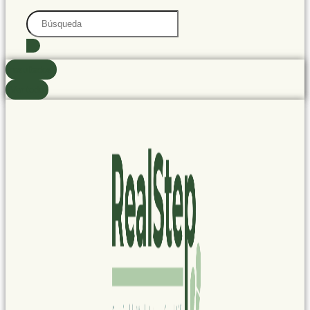
Search
...
resultados
Ver todo