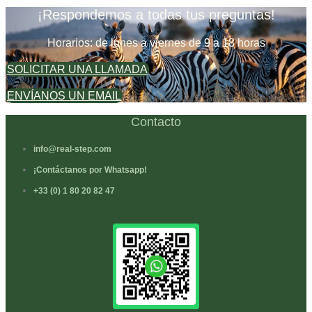
¡Respondemos a todas tus preguntas!
Horarios: de lunes a viernes de 9 a 18 horas
SOLICITAR UNA LLAMADA
ENVÍANOS UN EMAIL
Contacto
info@real-step.com
¡Contáctanos por Whatsapp!
+33 (0) 1 80 20 82 47