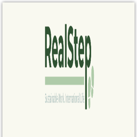
Panel de gestión de cookies
Ir
al
contenido