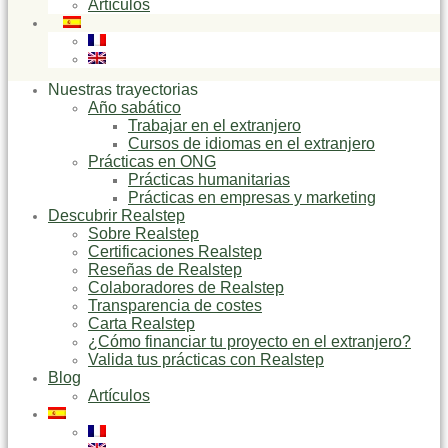
Artículos
Nuestras trayectorias
Año sabático
Trabajar en el extranjero
Cursos de idiomas en el extranjero
Prácticas en ONG
Prácticas humanitarias
Prácticas en empresas y marketing
Descubrir Realstep
Sobre Realstep
Certificaciones Realstep
Reseñas de Realstep
Colaboradores de Realstep
Transparencia de costes
Carta Realstep
¿Cómo financiar tu proyecto en el extranjero?
Valida tus prácticas con Realstep
Blog
Artículos