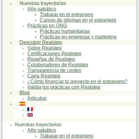
Nuestras trayectorias
Año sabático
Trabajar en el extranjero
Cursos de idiomas en el extranjero
Prácticas en ONG
Prácticas humanitarias
Prácticas en empresas y marketing
Descubrir Realstep
Sobre Realstep
Certificaciones Realstep
Reseñas de Realstep
Colaboradores de Realstep
Transparencia de costes
Carta Realstep
¿Cómo financiar tu proyecto en el extranjero?
Valida tus prácticas con Realstep
Blog
Artículos
Nuestras trayectorias
Año sabático
Trabajar en el extranjero