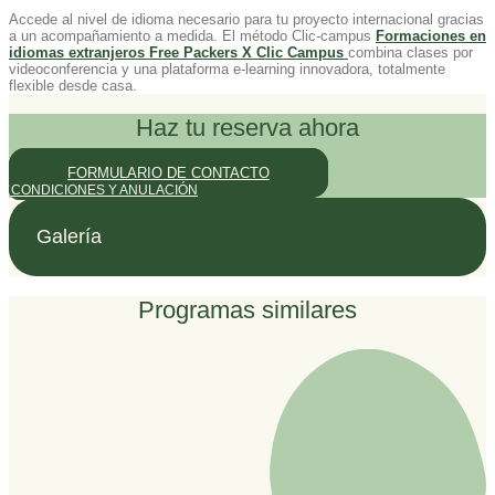
Accede al nivel de idioma necesario para tu proyecto internacional gracias
a un acompañamiento a medida. El método Clic-campus
Formaciones en
idiomas extranjeros Free Packers X Clic Campus
combina clases por
videoconferencia y una plataforma e-learning innovadora, totalmente
flexible desde casa.
Haz tu reserva ahora
FORMULARIO DE CONTACTO
CONDICIONES Y ANULACIÓN
Galería
Programas similares