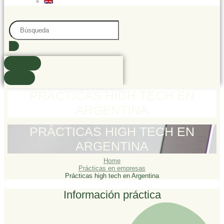
Search
...
resultados
Ver todo
PRÁCTICAS HIGH TECH EN
ARGENTINA
PRÁCTICAS HIGH TECH EN
ARGENTINA
Home
Prácticas en empresas
Prácticas high tech en Argentina
Información práctica