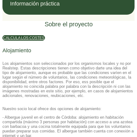
Información práctica
Sobre el proyecto
CALCULA LOS COSTES
Alojamiento
Los alojamientos son seleccionados por los organismos locales y no por
Realstep. Estas descripciones tienen como objetivo darte una idea del
tipo de alojamiento, aunque es probable que las condiciones varíen en el
lugar según el número de voluntarios, las condiciones meteorológicas, la
disponibilidad, entre otros factores. Por eso, ess posible que el
alojamiento no coincida palabra por palabra con la descripción ni con las
imágenes mostradas en este sitio, por ejemplo, en casos de alojamientos
adicionales, renovaciones, reubicaciones, etc.
Nuestro socio local ofrece dos opciones de alojamiento:
- Albergue juvenil en el centro de Córdoba: alojamiento en habitación
compartida (máximo 3 personas por habitación) con acceso a una azotea
con barbacoa y una cocina totalmente equipada para que los voluntarios
puedan preparar sus comidas. El albergue también cuenta con conexión a
internet y un bar.