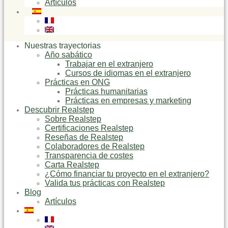
Artículos
Nuestras trayectorias
Año sabático
Trabajar en el extranjero
Cursos de idiomas en el extranjero
Prácticas en ONG
Prácticas humanitarias
Prácticas en empresas y marketing
Descubrir Realstep
Sobre Realstep
Certificaciones Realstep
Reseñas de Realstep
Colaboradores de Realstep
Transparencia de costes
Carta Realstep
¿Cómo financiar tu proyecto en el extranjero?
Valida tus prácticas con Realstep
Blog
Artículos