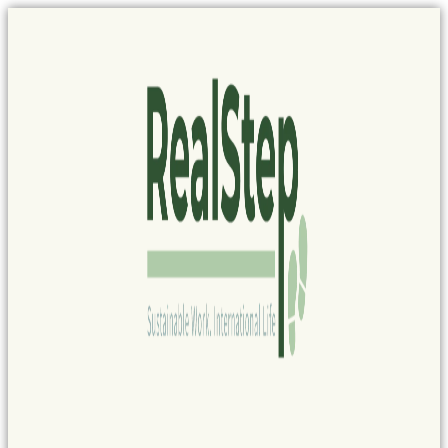
Panel de gestión de cookies
Ir
al
contenido