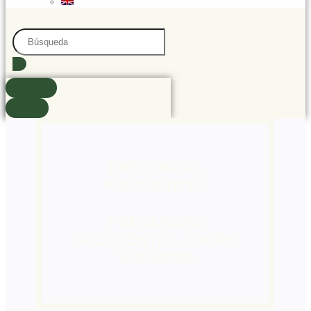
Search
...
resultados
Ver todo
PREGUNTAS
FRECUENTES
PREGUNTAS
FRECUENTES SOBRE
TAILANDIA