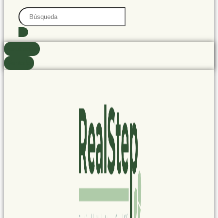
Search
...
resultados
Ver todo