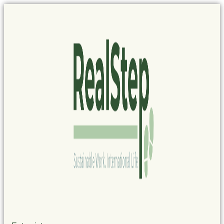
Panel de gestión de cookies
Ir
al
contenido