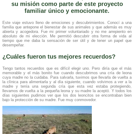
su misión como parte de este proyecto
familiar único y emocionante.
Este viaje estuvo lleno de emociones y descubrimientos. Conocí a una
familia que antepone el bienestar de sus animales y que además es muy
abierta y acogedora. Fue mi primer voluntariado y no me arrepiento en
absoluto de mi elección. Me permitió descubrir otra forma de vida al
tiempo que me daba la sensación de ser útil y de tener un papel que
desempeñar.
¿Cuáles fueron tus mejores recuerdos?
Tengo tantos recuerdos que es difícil elegir uno. Pero diría que el más
memorable y el más bonito fue cuando descubrimos una cría de leona
cuya madre no la cuidaba. Para salvarla, tuvimos que llevarla de vuelta a
la clínica para alimentarla y al día siguiente, cuando volvimos a ver a la
madre y tenía una segunda cría que esta vez estaba protegiendo,
llevamos de vuelta a la pequeña leona y su madre la aceptó. Y todos los
días siguientes pudimos ver que los dos leoncitos se encontraban bien
bajo la protección de su madre. Fue muy conmovedor.