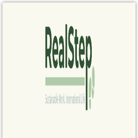
Panel de gestión de cookies
Ir
al
contenido