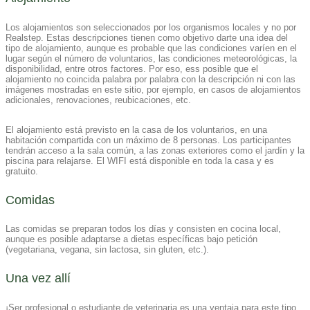
Los alojamientos son seleccionados por los organismos locales y no por
Realstep. Estas descripciones tienen como objetivo darte una idea del
tipo de alojamiento, aunque es probable que las condiciones varíen en el
lugar según el número de voluntarios, las condiciones meteorológicas, la
disponibilidad, entre otros factores. Por eso, ess posible que el
alojamiento no coincida palabra por palabra con la descripción ni con las
imágenes mostradas en este sitio, por ejemplo, en casos de alojamientos
adicionales, renovaciones, reubicaciones, etc.
El alojamiento está previsto en la casa de los voluntarios, en una
habitación compartida con un máximo de 8 personas. Los participantes
tendrán acceso a la sala común, a las zonas exteriores como el jardín y la
piscina para relajarse. El WIFI está disponible en toda la casa y es
gratuito.
Comidas
Las comidas se preparan todos los días y consisten en cocina local,
aunque es posible adaptarse a dietas específicas bajo petición
(vegetariana, vegana, sin lactosa, sin gluten, etc.).
Una vez allí
¡Ser profesional o estudiante de veterinaria es una ventaja para este tipo