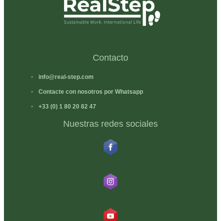
Contacto
info@real-step.com
Contacte con nosotros por Whatsapp
+33 (0) 1 80 20 82 47
Nuestras redes sociales
RealStep
@realstepglobal