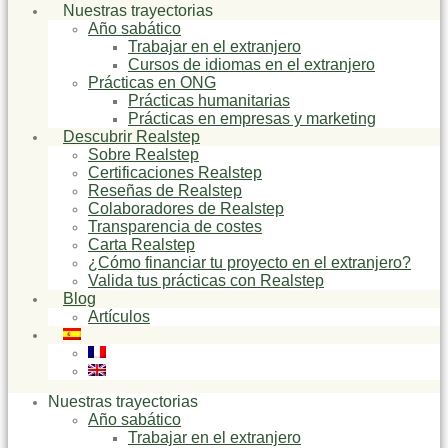
Nuestras trayectorias
Año sabático
Trabajar en el extranjero
Cursos de idiomas en el extranjero
Prácticas en ONG
Prácticas humanitarias
Prácticas en empresas y marketing
Descubrir Realstep
Sobre Realstep
Certificaciones Realstep
Reseñas de Realstep
Colaboradores de Realstep
Transparencia de costes
Carta Realstep
¿Cómo financiar tu proyecto en el extranjero?
Valida tus prácticas con Realstep
Blog
Artículos
Nuestras trayectorias
Año sabático
Trabajar en el extranjero