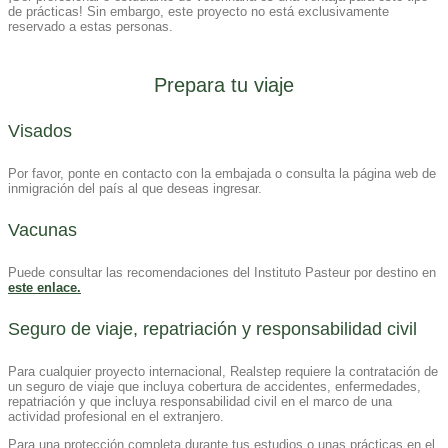
de prácticas! Sin embargo, este proyecto no está exclusivamente
reservado a estas personas.
Prepara tu viaje
Visa​dos
Por favor, ponte en contacto con la embajada o consulta la página web de
inmigración del país al que deseas ingresar.
Vacunas
Puede consultar las recomendaciones del Instituto Pasteur por destino en
este enlace.
Seguro de viaje, repatriación y responsabilidad civil
Para cualquier proyecto internacional, Realstep requiere la contratación de
un seguro de viaje que incluya cobertura de accidentes, enfermedades,
repatriación y que incluya responsabilidad civil en el marco de una
actividad profesional en el extranjero.
Para una protección completa durante tus estudios o unas prácticas en el