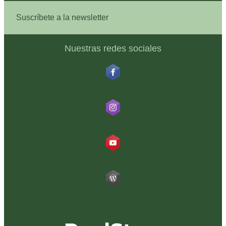
Suscríbete a la newsletter
Nuestras redes sociales
RealStep
@realstepglobal
RealStep
Blog RealStep