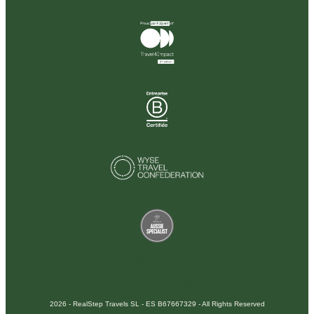
Términos y Condiciones
Política de Privacidad
2026 - RealStep Travels SL - ES B67667329 - All Rights Reserved