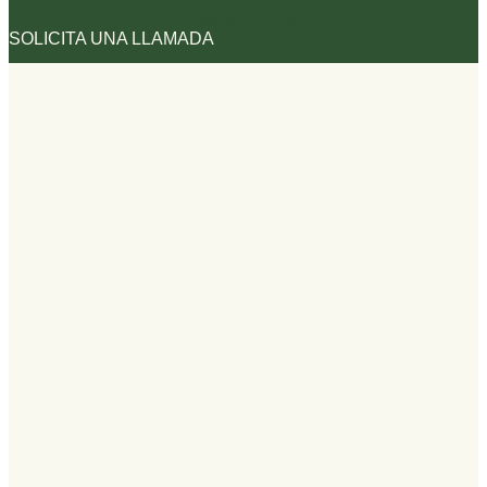
Designed by Pocom.io
SOLICITA UNA LLAMADA