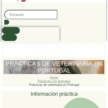
Search
...
resultados
Ver todo
PRÁCTICAS DE VETERINARIA EN
PORTUGAL
PRÁCTICAS DE VETERINARIA EN
PORTUGAL
Home
Prácticas con animales
Prácticas de veterinaria en Portugal
Información práctica