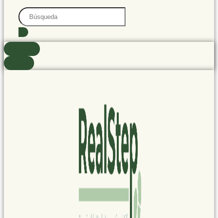
Search
...
resultados
Ver todo