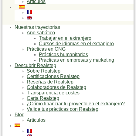
Artículos
Nuestras trayectorias
Año sabático
Trabajar en el extranjero
Cursos de idiomas en el extranjero
Prácticas en ONG
Prácticas humanitarias
Prácticas en empresas y marketing
Descubrir Realstep
Sobre Realstep
Certificaciones Realstep
Reseñas de Realstep
Colaboradores de Realstep
Transparencia de costes
Carta Realstep
¿Cómo financiar tu proyecto en el extranjero?
Valida tus prácticas con Realstep
Blog
Artículos