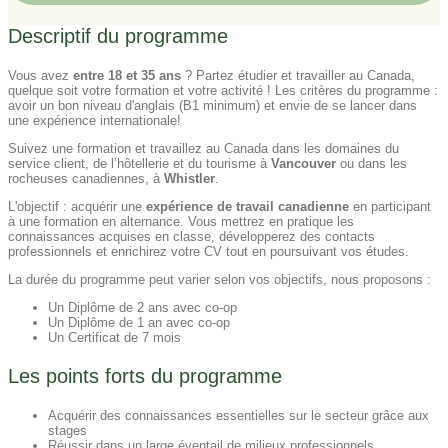
Descriptif du programme
Vous avez
entre 18 et 35 ans
? Partez étudier et travailler au Canada,
quelque soit votre formation et votre activité ! Les critères du programme :
avoir un bon niveau d'anglais (B1 minimum) et envie de se lancer dans
une expérience internationale!
Suivez une formation et travaillez au Canada dans les domaines du
service client, de l’hôtellerie et du tourisme à
Vancouver
ou dans les
rocheuses canadiennes, à
Whistler
.
L'objectif : acquérir une
expérience de travail canadienne
en participant
à une formation en alternance. Vous mettrez en pratique les
connaissances acquises en classe, développerez des contacts
professionnels et enrichirez votre CV tout en poursuivant vos études.
La durée du programme peut varier selon vos objectifs, nous proposons :
Un Diplôme de 2 ans avec co-op
Un Diplôme de 1 an avec co-op
Un Certificat de 7 mois
Les points forts du programme
Acquérir des connaissances essentielles sur le secteur grâce aux
stages
Réussir dans un large éventail de milieux professionnels.