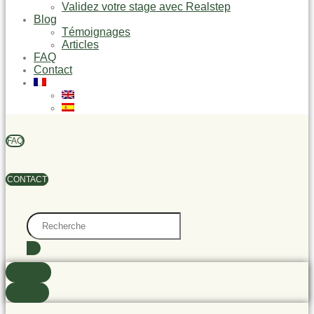
Validez votre stage avec Realstep
Blog
Témoignages
Articles
FAQ
Contact
FAQ
CONTACT
Search
...
trouvé(s)
Voir tout