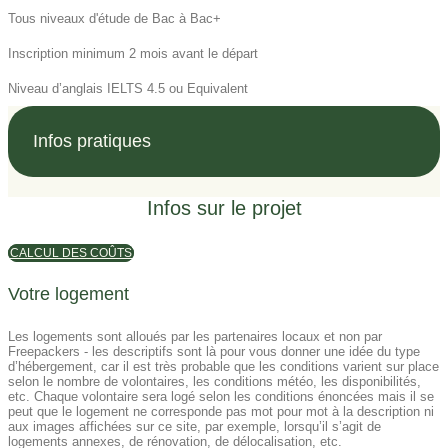
Tous niveaux d'étude de Bac à Bac+
Inscription minimum 2 mois avant le départ
Niveau d’anglais IELTS 4.5 ou Equivalent
Infos pratiques
Infos sur le projet
CALCUL DES COÛTS
Votre logement
Les logements sont alloués par les partenaires locaux et non par
Freepackers - les descriptifs sont là pour vous donner une idée du type
d’hébergement, car il est très probable que les conditions varient sur place
selon le nombre de volontaires, les conditions météo, les disponibilités,
etc. Chaque volontaire sera logé selon les conditions énoncées mais il se
peut que le logement ne corresponde pas mot pour mot à la description ni
aux images affichées sur ce site, par exemple, lorsqu’il s’agit de
logements annexes, de rénovation, de délocalisation, etc.