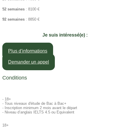
52 semaines
: 8100 €
92 semaines
: 8850 €
Je suis intéressé(e) :
Plus d'informations
Demander un appel
Conditions
- 18+
- Tous niveaux d'étude de Bac à Bac+
- Inscription minimum 2 mois avant le départ
- Niveau d’anglais IELTS 4.5 ou Equivalent
18+