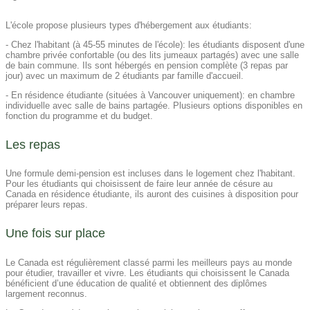
L'école propose plusieurs types d'hébergement aux étudiants:
- Chez l'habitant (à 45-55 minutes de l'école): les étudiants disposent d'une
chambre privée confortable (ou des lits jumeaux partagés) avec une salle
de bain commune. Ils sont hébergés en pension complète (3 repas par
jour) avec un maximum de 2 étudiants par famille d'accueil.
- En résidence étudiante (situées à Vancouver uniquement): en chambre
individuelle avec salle de bains partagée. Plusieurs options disponibles en
fonction du programme et du budget.
Les repas​
Une formule demi-pension est incluses dans le logement chez l'habitant.
Pour les étudiants qui choisissent de faire leur année de césure au
Canada en résidence étudiante, ils auront des cuisines à disposition pour
préparer leurs repas.
Une fois sur place​
Le Canada est régulièrement classé parmi les meilleurs pays au monde
pour étudier, travailler et vivre. Les étudiants qui choisissent le Canada
bénéficient d’une éducation de qualité et obtiennent des diplômes
largement reconnus.