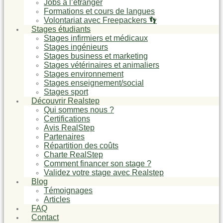
Jobs à l’étranger
Formations et cours de langues
Volontariat avec Freepackers 👣
Stages étudiants
Stages infirmiers et médicaux
Stages ingénieurs
Stages business et marketing
Stages vétérinaires et animaliers
Stages environnement
Stages enseignement/social
Stages sport
Découvrir Realstep
Qui sommes nous ?
Certifications
Avis RealStep
Partenaires
Répartition des coûts
Charte RealStep
Comment financer son stage ?
Validez votre stage avec Realstep
Blog
Témoignages
Articles
FAQ
Contact