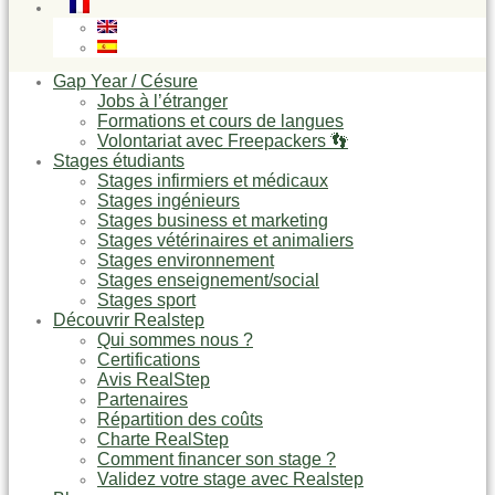
Gap Year / Césure
Jobs à l’étranger
Formations et cours de langues
Volontariat avec Freepackers 👣
Stages étudiants
Stages infirmiers et médicaux
Stages ingénieurs
Stages business et marketing
Stages vétérinaires et animaliers
Stages environnement
Stages enseignement/social
Stages sport
Découvrir Realstep
Qui sommes nous ?
Certifications
Avis RealStep
Partenaires
Répartition des coûts
Charte RealStep
Comment financer son stage ?
Validez votre stage avec Realstep