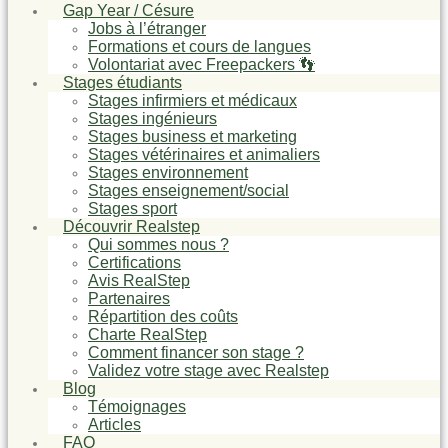
Gap Year / Césure
Jobs à l’étranger
Formations et cours de langues
Volontariat avec Freepackers 👣
Stages étudiants
Stages infirmiers et médicaux
Stages ingénieurs
Stages business et marketing
Stages vétérinaires et animaliers
Stages environnement
Stages enseignement/social
Stages sport
Découvrir Realstep
Qui sommes nous ?
Certifications
Avis RealStep
Partenaires
Répartition des coûts
Charte RealStep
Comment financer son stage ?
Validez votre stage avec Realstep
Blog
Témoignages
Articles
FAQ