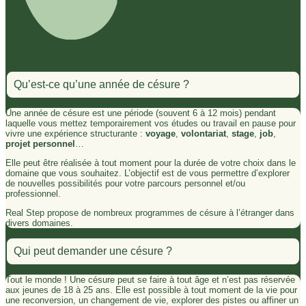
Qu’est-ce qu’une année de césure ?
Une année de césure est une période (souvent 6 à 12 mois) pendant
laquelle vous mettez temporairement vos études ou travail en pause pour
vivre une expérience structurante :
voyage
,
volontariat
,
stage
,
job
,
projet personnel
…
Elle peut être réalisée à tout moment pour la durée de votre choix dans le
domaine que vous souhaitez. L’objectif est de vous permettre d’explorer
de nouvelles possibilités pour votre parcours personnel et/ou
professionnel.
Real Step propose de nombreux programmes de césure à l’étranger dans
divers domaines.
Qui peut demander une césure ?
Tout le monde ! Une césure peut se faire à tout âge et n’est pas réservée
aux jeunes de 18 à 25 ans. Elle est possible à tout moment de la vie pour
une reconversion, un changement de vie, explorer des pistes ou affiner un