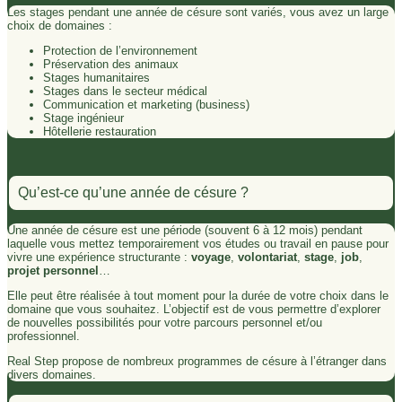
Les stages pendant une année de césure sont variés, vous avez un large
choix de domaines :
Protection de l’environnement
Préservation des animaux
Stages humanitaires
Stages dans le secteur médical
Communication et marketing (business)
Stage ingénieur
Hôtellerie restauration
Qu’est-ce qu’une année de césure ?
Une année de césure est une période (souvent 6 à 12 mois) pendant
laquelle vous mettez temporairement vos études ou travail en pause pour
vivre une expérience structurante :
voyage
,
volontariat
,
stage
,
job
,
projet personnel
…
Elle peut être réalisée à tout moment pour la durée de votre choix dans le
domaine que vous souhaitez. L’objectif est de vous permettre d’explorer
de nouvelles possibilités pour votre parcours personnel et/ou
professionnel.
Real Step propose de nombreux programmes de césure à l’étranger dans
divers domaines.