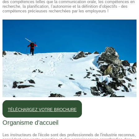
des compétences telles que la communication orale, les compétences en
recherche, la planification, l’autonomie et la définition d’objectifs - des
compétences précieuses recherchées par les employeurs !
TÉLÉCHARGEZ VOTRE BROCHURE
Organisme d’accueil
Les instructeurs de l'école sont des professionnels de l'industrie reconnus,