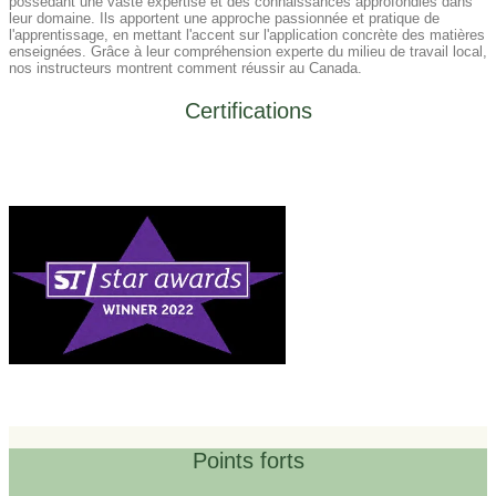
possédant une vaste expertise et des connaissances approfondies dans
leur domaine. Ils apportent une approche passionnée et pratique de
l'apprentissage, en mettant l'accent sur l'application concrète des matières
enseignées. Grâce à leur compréhension experte du milieu de travail local,
nos instructeurs montrent comment réussir au Canada.
Certifications
Points forts