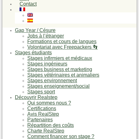
Contact
Gap Year / Césure
Jobs à l’étranger
Formations et cours de langues
Volontariat avec Freepackers 👣
Stages étudiants
Stages infirmiers et médicaux
Stages ingénieurs
Stages business et marketing
Stages vétérinaires et animaliers
Stages environnement
Stages enseignement/social
Stages sport
Découvrir Realstep
Qui sommes nous ?
Certifications
Avis RealStep
Partenaires
Répartition des coûts
Charte RealStep
Comment financer son stage ?