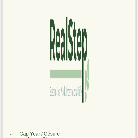
Gap Year / Césure