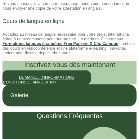
Si vous souscrivez à une autre assurance, nous vous demanderons de
nous envoyer une copie de votre attestation en anglais.
Cours de langue en ligne
Accédez au niveau de langue nécessaire pour votre projet international
grâce à un accompagnement sur mesure. La méthode Clic-campus
Formations langues étrangères Free Packers X Clic Campus
combine
des cours en visioconférence et une plateforme e-learning innovante,
entièrement flexible depuis chez vous.
Inscrivez-vous dès maintenant
DEMANDE D'INFORMATIONS
CONDITIONS ET ANNULATION
Galerie
Questions Fréquentes