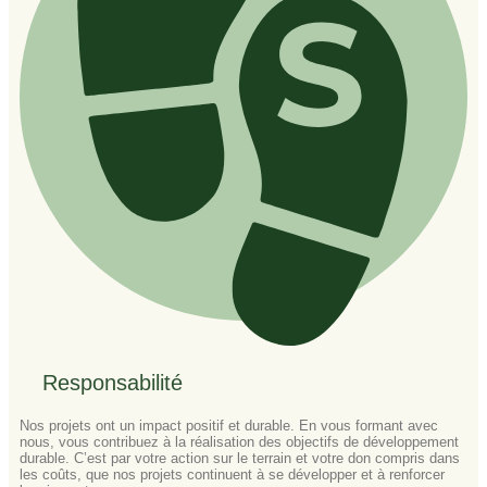
Responsabilité
Nos projets ont un impact positif et durable. En vous formant avec
nous, vous contribuez à la réalisation des objectifs de développement
durable. C’est par votre action sur le terrain et votre don compris dans
les coûts, que nos projets continuent à se développer et à renforcer