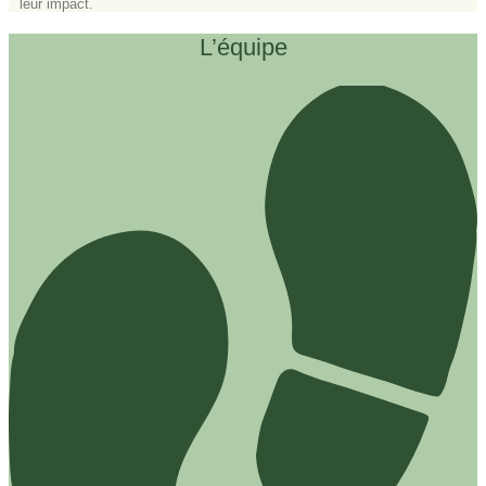
leur impact.
L’équipe​