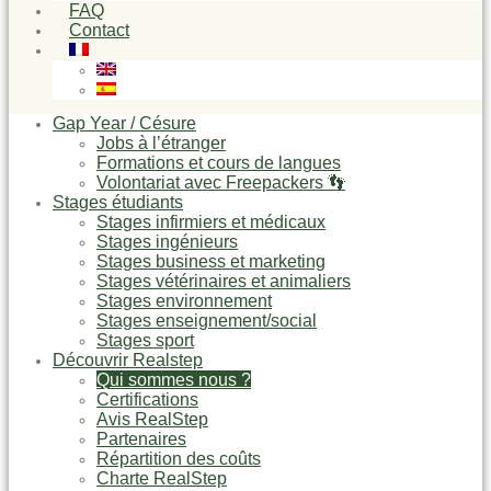
FAQ
Contact
Gap Year / Césure
Jobs à l’étranger
Formations et cours de langues
Volontariat avec Freepackers 👣
Stages étudiants
Stages infirmiers et médicaux
Stages ingénieurs
Stages business et marketing
Stages vétérinaires et animaliers
Stages environnement
Stages enseignement/social
Stages sport
Découvrir Realstep
Qui sommes nous ?
Certifications
Avis RealStep
Partenaires
Répartition des coûts
Charte RealStep