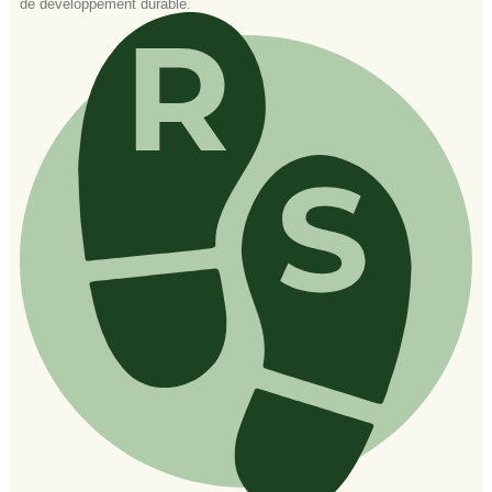
de développement durable.