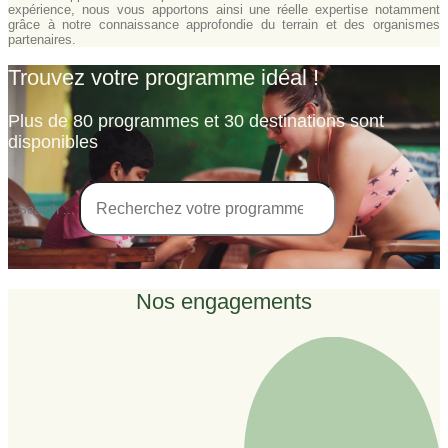
expérience, nous vous apportons ainsi une réelle expertise notamment
grâce à notre connaissance approfondie du terrain et des organismes
partenaires.
Trouvez votre programme idéal !
Plus de 80 programmes et 30 destinations sont
disponibles
Search ...
Nos engagements​