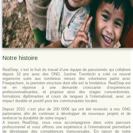
Notre histoire
RealStep, c’est le fruit du travail d’une équipe de passionnés qui collabore
depuis 10 ans avec des ONG. Justine Trembicki a créé ce nouvel
organisme suite aux nombreux retours des volontaires partis avec
Freepackers, la première structure dont elle est la fondatrice. RealStep est
né en réponse à une demande croissante d’expériences
professionnalisantes, et propose ainsi des stages conventionnés,
formations diplômantes et cours de langues à l’international, avec un
impact durable et positif pour les communautés locales.
Depuis 2010, c’est plus de 200 000€ qui ont été reversés à nos ONG
partenaires afin de continuer à développer de nouveaux projets et de
renforcer la durabilité de notre impact.
A travers RealStep, nous vous accompagnons dans votre parcours
professionnel et vous offrons une expérience à l’international permettant
de développer des compétences transversales. En raison de notre