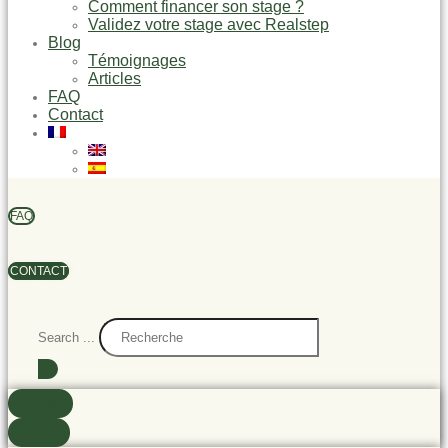
Comment financer son stage ?
Validez votre stage avec Realstep
Blog
Témoignages
Articles
FAQ
Contact
FAQ
CONTACT
Search ...
trouvé(s)
Voir tout