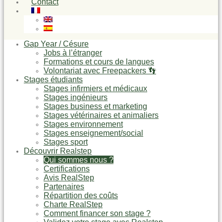
Contact
Gap Year / Césure
Jobs à l’étranger
Formations et cours de langues
Volontariat avec Freepackers 👣
Stages étudiants
Stages infirmiers et médicaux
Stages ingénieurs
Stages business et marketing
Stages vétérinaires et animaliers
Stages environnement
Stages enseignement/social
Stages sport
Découvrir Realstep
Qui sommes nous ?
Certifications
Avis RealStep
Partenaires
Répartition des coûts
Charte RealStep
Comment financer son stage ?