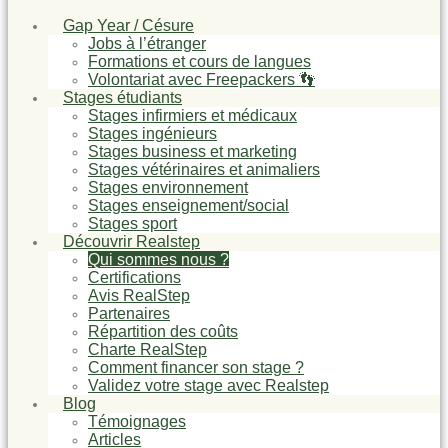
Gap Year / Césure
Jobs à l’étranger
Formations et cours de langues
Volontariat avec Freepackers 👣
Stages étudiants
Stages infirmiers et médicaux
Stages ingénieurs
Stages business et marketing
Stages vétérinaires et animaliers
Stages environnement
Stages enseignement/social
Stages sport
Découvrir Realstep
Qui sommes nous ?
Certifications
Avis RealStep
Partenaires
Répartition des coûts
Charte RealStep
Comment financer son stage ?
Validez votre stage avec Realstep
Blog
Témoignages
Articles