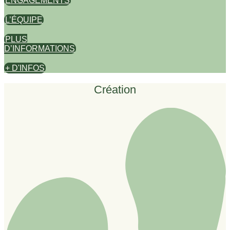
ENGAGEMENTS
L’ÉQUIPE
PLUS
D’INFORMATIONS
+ D'INFOS
Création