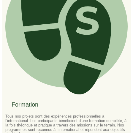
Formation​
Tous nos projets sont des expériences professionnelles à
l’international. Les participants bénéficient d’une formation complète, à
la fois théorique et pratique à travers des missions sur le terrain. Nos
programmes sont reconnus à l’international et répondent aux objectifs