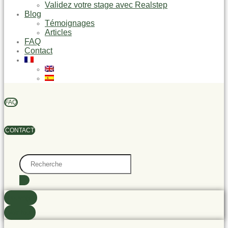
Validez votre stage avec Realstep
Blog
Témoignages
Articles
FAQ
Contact
FAQ
CONTACT
Search
...
trouvé(s)
Voir tout