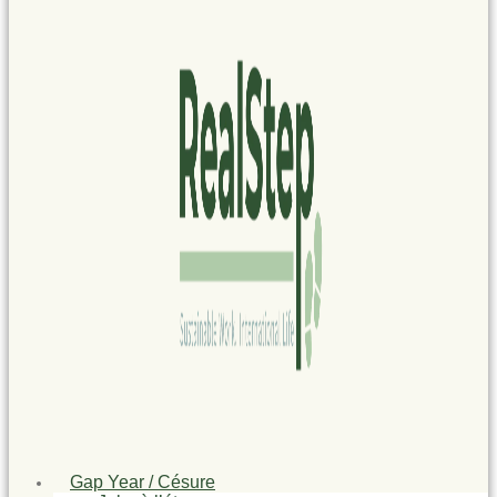
Gap Year / Césure