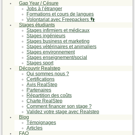
Gap Year / Césure
Jobs à l’étranger
Formations et cours de langues
Volontariat avec Freepackers 👣
Stages étudiants
Stages infirmiers et médicaux
Stages ingénieurs
Stages business et marketing
Stages vétérinaires et animaliers
Stages environnement
Stages enseignement/social
Stages sport
Découvrir Realstep
Qui sommes nous ?
Certifications
Avis RealStep
Partenaires
Répartition des coûts
Charte RealStep
Comment financer son stage ?
Validez votre stage avec Realstep
Blog
Témoignages
Articles
FAQ