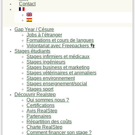
Contact
Gap Year / Césure
Jobs à l’étranger
Formations et cours de langues
Volontariat avec Freepackers 👣
Stages étudiants
Stages infirmiers et médicaux
Stages ingénieurs
Stages business et marketing
Stages vétérinaires et animaliers
Stages environnement
Stages enseignement/social
Stages sport
Découvrir Realstep
Qui sommes nous ?
Certifications
Avis RealStep
Partenaires
Répartition des coûts
Charte RealStep
Comment financer son stage ?