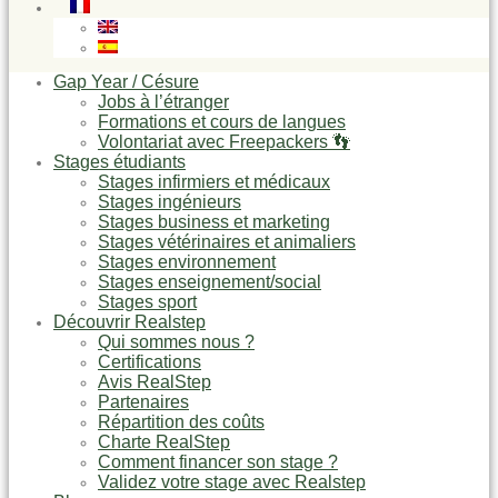
Gap Year / Césure
Jobs à l’étranger
Formations et cours de langues
Volontariat avec Freepackers 👣
Stages étudiants
Stages infirmiers et médicaux
Stages ingénieurs
Stages business et marketing
Stages vétérinaires et animaliers
Stages environnement
Stages enseignement/social
Stages sport
Découvrir Realstep
Qui sommes nous ?
Certifications
Avis RealStep
Partenaires
Répartition des coûts
Charte RealStep
Comment financer son stage ?
Validez votre stage avec Realstep