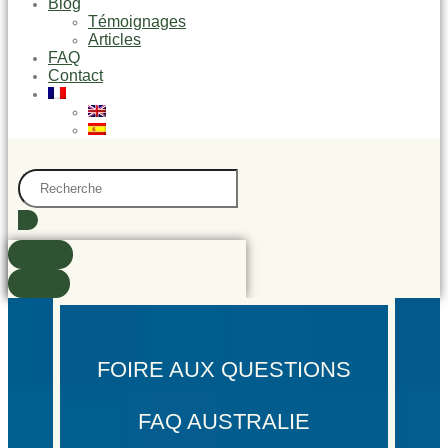
Blog
Témoignages
Articles
FAQ
Contact
Search
...
trouvé(s)
Voir tout
FOIRE AUX QUESTIONS​
FAQ AUSTRALIE