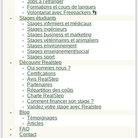
Jobs à l’étranger
Formations et cours de langues
Volontariat avec Freepackers 👣
Stages étudiants
Stages infirmiers et médicaux
Stages ingénieurs
Stages business et marketing
Stages vétérinaires et animaliers
Stages environnement
Stages enseignement/social
Stages sport
Découvrir Realstep
Qui sommes nous ?
Certifications
Avis RealStep
Partenaires
Répartition des coûts
Charte RealStep
Comment financer son stage ?
Validez votre stage avec Realstep
Blog
Témoignages
Articles
FAQ
Contact