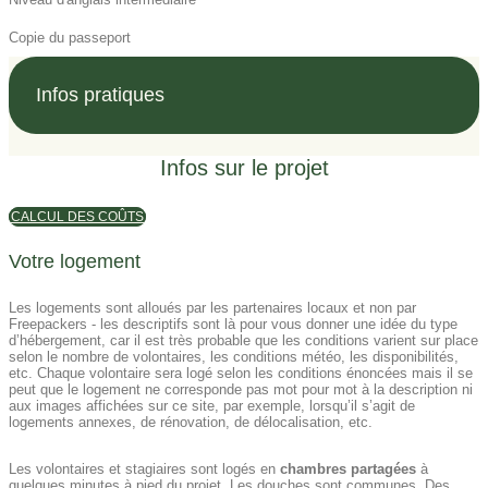
Copie du passeport
Infos pratiques
Infos sur le projet
CALCUL DES COÛTS
Votre logement
Les logements sont alloués par les partenaires locaux et non par
Freepackers - les descriptifs sont là pour vous donner une idée du type
d’hébergement, car il est très probable que les conditions varient sur place
selon le nombre de volontaires, les conditions météo, les disponibilités,
etc. Chaque volontaire sera logé selon les conditions énoncées mais il se
peut que le logement ne corresponde pas mot pour mot à la description ni
aux images affichées sur ce site, par exemple, lorsqu’il s’agit de
logements annexes, de rénovation, de délocalisation, etc.
Les volontaires et stagiaires sont logés en
chambres partagées
à
quelques minutes à pied du projet. Les douches sont communes. Des