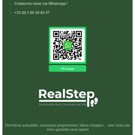
Contactez-nous via Whatsapp !
+33 (0) 1 80 20 82 47
Dernières actualités, nouveaux programmes, idées voyages… une news par
mois garantie sans spam!