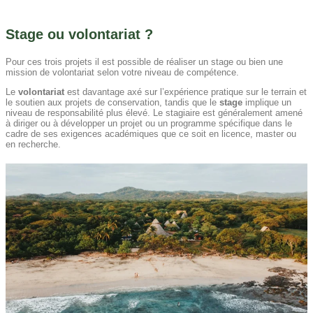
Stage ou volontariat ?
Pour ces trois projets il est possible de réaliser un stage ou bien une
mission de volontariat selon votre niveau de compétence.
Le
volontariat
est davantage axé sur l’expérience pratique sur le terrain et
le soutien aux projets de conservation, tandis que le
stage
implique un
niveau de responsabilité plus élevé. Le stagiaire est généralement amené
à diriger ou à développer un projet ou un programme spécifique dans le
cadre de ses exigences académiques que ce soit en licence, master ou
en recherche.