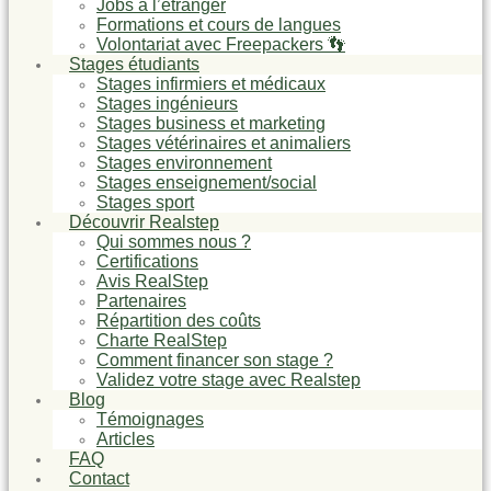
Jobs à l’étranger
Formations et cours de langues
Volontariat avec Freepackers 👣
Stages étudiants
Stages infirmiers et médicaux
Stages ingénieurs
Stages business et marketing
Stages vétérinaires et animaliers
Stages environnement
Stages enseignement/social
Stages sport
Découvrir Realstep
Qui sommes nous ?
Certifications
Avis RealStep
Partenaires
Répartition des coûts
Charte RealStep
Comment financer son stage ?
Validez votre stage avec Realstep
Blog
Témoignages
Articles
FAQ
Contact