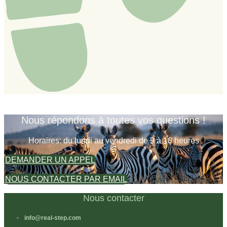
Nous répondons à toutes vos questions !
Horaires: du lundi au vendredi de 9 à 18 heures
DEMANDER UN APPEL
NOUS CONTACTER PAR EMAIL
Nous contacter
info@real-step.com