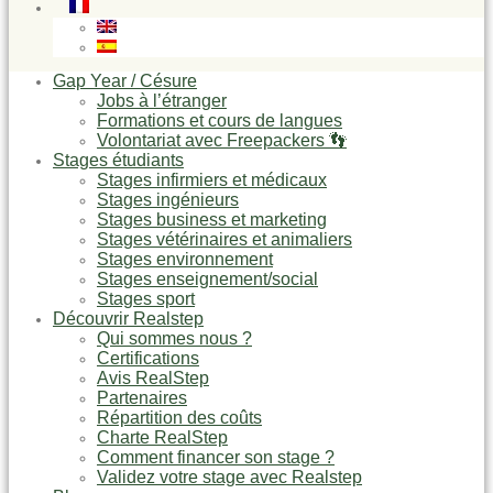
Gap Year / Césure
Jobs à l’étranger
Formations et cours de langues
Volontariat avec Freepackers 👣
Stages étudiants
Stages infirmiers et médicaux
Stages ingénieurs
Stages business et marketing
Stages vétérinaires et animaliers
Stages environnement
Stages enseignement/social
Stages sport
Découvrir Realstep
Qui sommes nous ?
Certifications
Avis RealStep
Partenaires
Répartition des coûts
Charte RealStep
Comment financer son stage ?
Validez votre stage avec Realstep