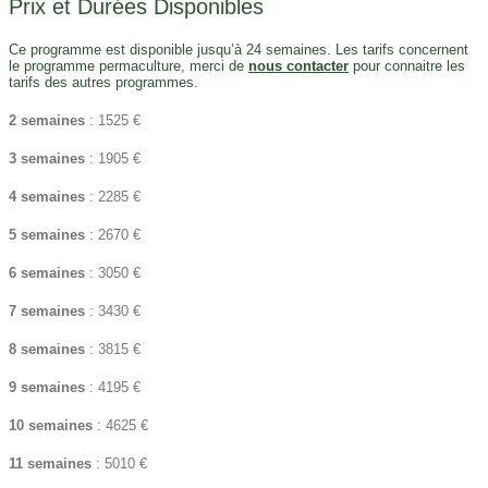
Prix et Durées Disponibles
Ce programme est disponible jusqu’à 24 semaines. Les tarifs concernent
le programme permaculture, merci de
nous contacter
pour connaitre les
tarifs des autres programmes.
2 semaines
: 1525 €
3 semaines
: 1905 €
4 semaines
: 2285 €
5 semaines
: 2670 €
6 semaines
: 3050 €
7 semaines
: 3430 €
8 semaines
: 3815 €
9 semaines
: 4195 €
10 semaines
: 4625 €
11 semaines
: 5010 €