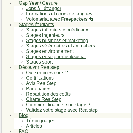
Gap Year / Césure
Jobs à l’étranger
Formations et cours de langues
Volontariat avec Freepackers 👣
Stages étudiants
Stages infirmiers et médicaux
Stages ingénieurs
Stages business et marketing
Stages vétérinaires et animaliers
Stages environnement
Stages enseignement/social
Stages sport
Découvrir Realstep
Qui sommes nous ?
Certifications
Avis RealStep
Partenaires
Répartition des coûts
Charte RealStep
Comment financer son stage ?
Validez votre stage avec Realstep
Blog
Témoignages
Articles
FAQ