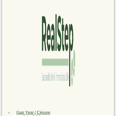
Gap Year / Césure