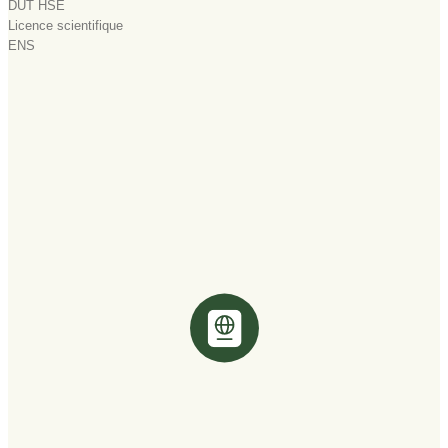
DUT HSE
Licence scientifique
ENS