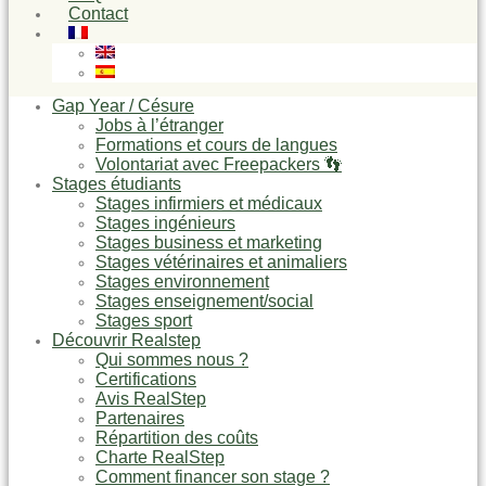
Contact
Gap Year / Césure
Jobs à l’étranger
Formations et cours de langues
Volontariat avec Freepackers 👣
Stages étudiants
Stages infirmiers et médicaux
Stages ingénieurs
Stages business et marketing
Stages vétérinaires et animaliers
Stages environnement
Stages enseignement/social
Stages sport
Découvrir Realstep
Qui sommes nous ?
Certifications
Avis RealStep
Partenaires
Répartition des coûts
Charte RealStep
Comment financer son stage ?