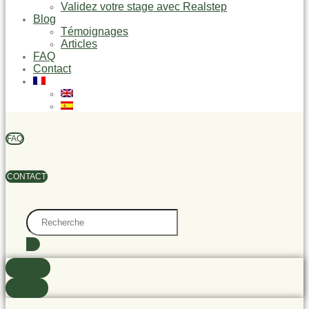
Validez votre stage avec Realstep
Blog
Témoignages
Articles
FAQ
Contact
FAQ
CONTACT
Search
...
trouvé(s)
Voir tout